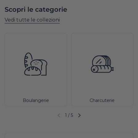
Scopri le categorie
Vedi tutte le collezioni
Boulangerie
Charcuterie
1
/
5
Diapositiva precedente
Diapositiva successiva