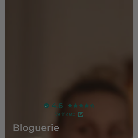
4.6
Verificato
Bloguerie