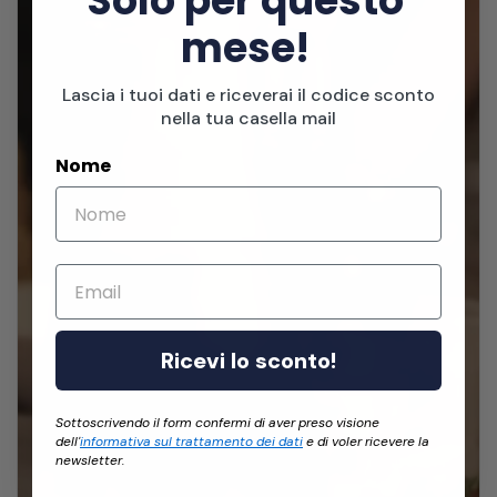
Solo per questo
mese!
Lascia i tuoi dati e riceverai il codice sconto
nella tua casella mail
Nome
Email
Ricevi lo sconto!
Sottoscrivendo il form confermi di aver preso visione
dell'
informativa sul trattamento dei dati
e di voler ricevere la
newsletter.