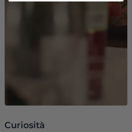
Curiosità