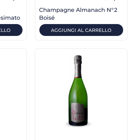
Champagne Almanach N°2
esimato
Boisé
ELLO
AGGIUNGI AL CARRELLO