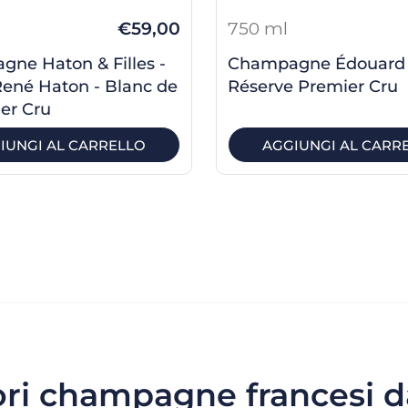
€59,00
750 ml
ne Haton & Filles -
Champagne Édouard 
ené Haton - Blanc de
Réserve Premier Cru
1er Cru
IUNGI AL CARRELLO
AGGIUNGI AL CARR
iori champagne francesi d