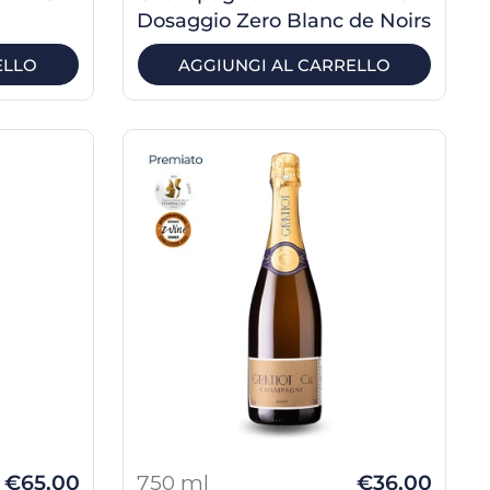
Dosaggio Zero Blanc de Noirs
ELLO
AGGIUNGI AL CARRELLO
€65,00
750 ml
€36,00