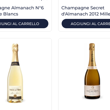
gne Almanach N°6
Champagne Secret
e Blancs
d'Almanach 2012 Mill
IUNGI AL CARRELLO
AGGIUNGI AL CARR