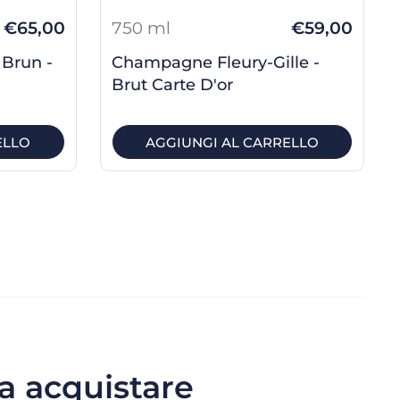
€65,00
750 ml
€59,00
Brun -
Champagne Fleury-Gille -
Brut Carte D'or
ELLO
AGGIUNGI AL CARRELLO
a acquistare