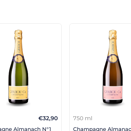
€32,90
750 ml
gne Almanach N°1
Champagne Almanac