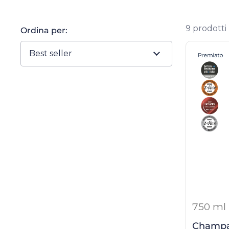
9 prodotti
Ordina per:
750 ml
Champa