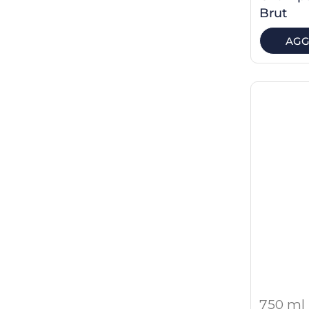
Brut
AGG
750 ml