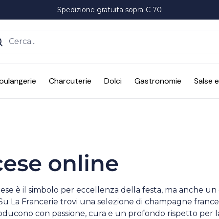
Spedizione gratuita sopra € 70
ente
oulangerie
Charcuterie
Dolci
Gastronomie
Salse 
ese online
ese è il simbolo per eccellenza della festa, ma anche 
Su La Francerie trovi una selezione di champagne frances
oducono con passione, cura e un profondo rispetto per la