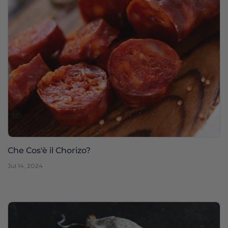
Che Cos'è il Chorizo?
Jul 14, 2024