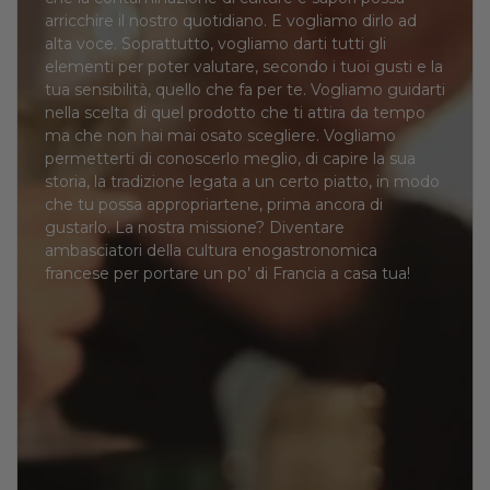
arricchire il nostro quotidiano. E vogliamo dirlo ad
alta voce. Soprattutto, vogliamo darti tutti gli
elementi per poter valutare, secondo i tuoi gusti e la
tua sensibilità, quello che fa per te. Vogliamo guidarti
nella scelta di quel prodotto che ti attira da tempo
ma che non hai mai osato scegliere. Vogliamo
permetterti di conoscerlo meglio, di capire la sua
storia, la tradizione legata a un certo piatto, in modo
che tu possa appropriartene, prima ancora di
gustarlo. La nostra missione? Diventare
ambasciatori della cultura enogastronomica
francese per portare un po’ di Francia a casa tua!