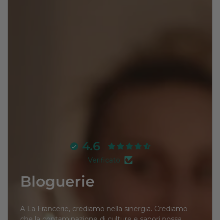
4.6
Verificato
Bloguerie
A La Francerie, crediamo nella sinergia. Crediamo
che la contaminazione di culture e sapori possa