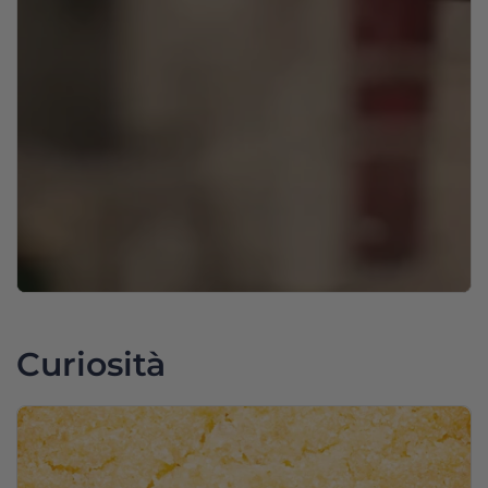
Curiosità