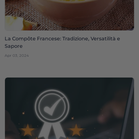
La Compôte Francese: Tradizione, Versatilità e
Sapore
Apr 03, 2024