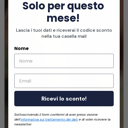
Solo per questo
mese!
Lascia i tuoi dati e riceverai il codice sconto
nella tua casella mail
Nome
Email
Ricevi lo sconto!
Sottoscrivendo il form confermi di aver preso visione
dell'
informativa sul trattamento dei dati
e di voler ricevere la
newsletter.