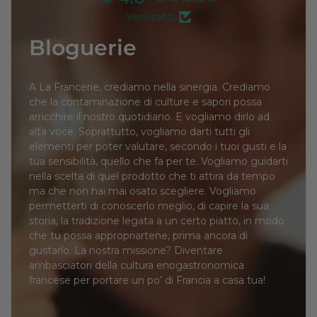
Verificato
Bloguerie
A La Francerie, crediamo nella sinergia. Crediamo
che la contaminazione di culture e sapori possa
arricchire il nostro quotidiano. E vogliamo dirlo ad
alta voce. Soprattutto, vogliamo darti tutti gli
elementi per poter valutare, secondo i tuoi gusti e la
tua sensibilità, quello che fa per te. Vogliamo guidarti
nella scelta di quel prodotto che ti attira da tempo
ma che non hai mai osato scegliere. Vogliamo
permetterti di conoscerlo meglio, di capire la sua
storia, la tradizione legata a un certo piatto, in modo
che tu possa appropriartene, prima ancora di
gustarlo. La nostra missione? Diventare
ambasciatori della cultura enogastronomica
francese per portare un po’ di Francia a casa tua!