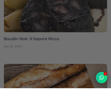
Boudin Noir: Il Sapore Ricco
Jan 29, 2024
1
Top