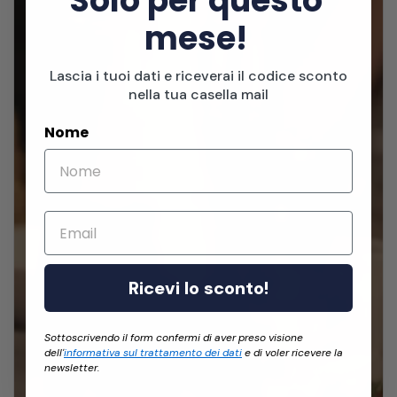
Solo per questo
mese!
Lascia i tuoi dati e riceverai il codice sconto
nella tua casella mail
Nome
Email
Ricevi lo sconto!
Sottoscrivendo il form confermi di aver preso visione
dell'
informativa sul trattamento dei dati
e di voler ricevere la
newsletter.