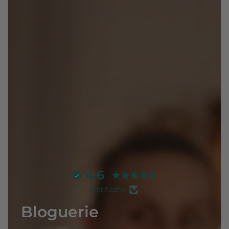
4.6
Verificato
Bloguerie