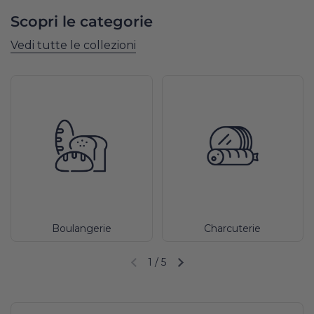
Scopri le categorie
Vedi tutte le collezioni
Boulangerie
Charcuterie
1
/
5
Diapositiva precedente
Diapositiva successiva