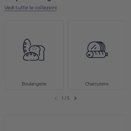
Vedi tutte le collezioni
Boulangerie
Charcuterie
1
/
5
Diapositiva precedente
Diapositiva successiva