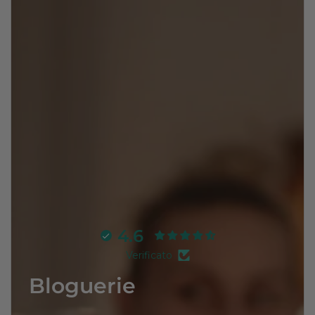
4.6
Verificato
Bloguerie