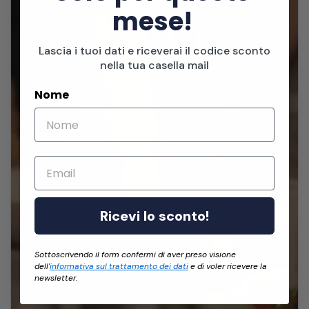
mese!
Lascia i tuoi dati e riceverai il codice sconto
nella tua casella mail
Nome
Email
Ricevi lo sconto!
Sottoscrivendo il form confermi di aver preso visione
dell'
informativa sul trattamento dei dati
e di voler ricevere la
newsletter.