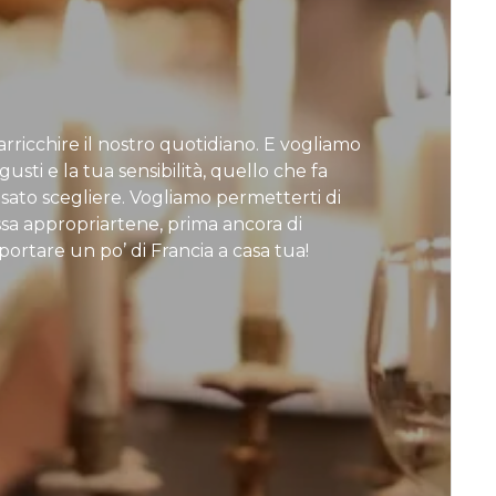
rricchire il nostro quotidiano. E vogliamo
usti e la tua sensibilità, quello che fa
osato scegliere. Vogliamo permetterti di
ossa appropriartene, prima ancora di
ortare un po’ di Francia a casa tua!