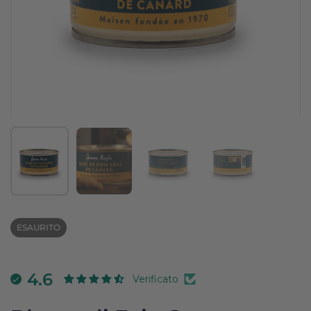
Mostra diapositiva 1
Mostra diapositiva 2
Mostra diapositiva 3
Mostra diapositi
ESAURITO
4.6
Verificato