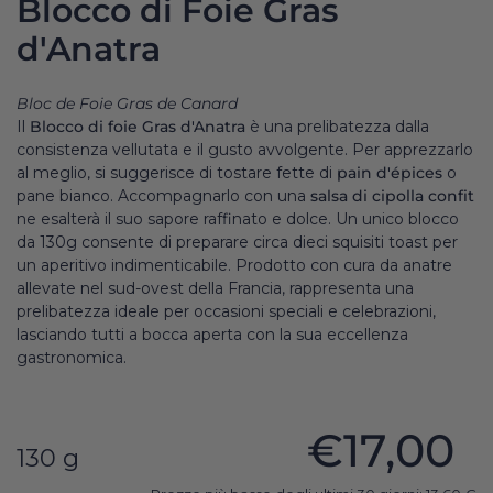
Blocco di Foie Gras
d'Anatra
Bloc de Foie Gras de Canard
Il
Blocco di foie Gras d'Anatra
è una prelibatezza dalla
consistenza vellutata e il gusto avvolgente. Per apprezzarlo
al meglio, si suggerisce di tostare fette di
pain d'épices
o
pane bianco. Accompagnarlo con una
salsa di cipolla confit
ne esalterà il suo sapore raffinato e dolce. Un unico blocco
da 130g consente di preparare circa dieci squisiti toast per
un aperitivo indimenticabile. Prodotto con cura da anatre
allevate nel sud-ovest della Francia, rappresenta una
prelibatezza ideale per occasioni speciali e celebrazioni,
lasciando tutti a bocca aperta con la sua eccellenza
gastronomica.
€17,00
130 g