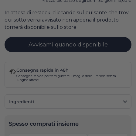
Prezzo più basso degli ultimi 30 giorni:
13,60
€
In attesa di restock, cliccando sul pulsante che trovi
qui sotto verrai avvisato non appena il prodotto
tornerà disponibile sullo store
Avvisami quando disponibile
Consegna rapida in 48h
Consegna rapida per farti gustare il meglio della Francia senza
lunghe attese.
Ingredienti
Spesso comprati insieme