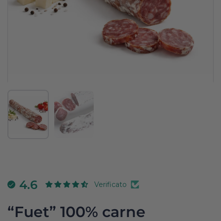
Mostra diapositiva 1
Mostra diapositiva 2
4.6
Verificato
“Fuet” 100% carne