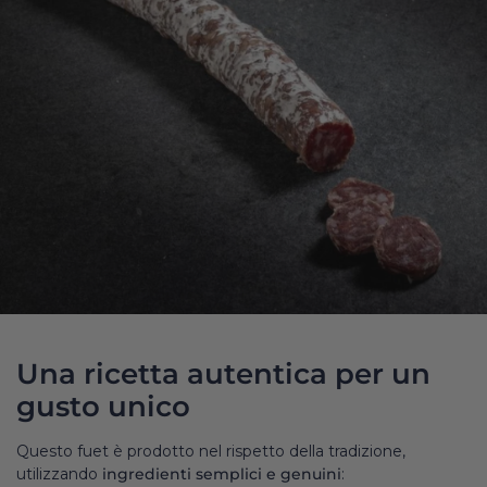
Una ricetta autentica per un
gusto unico
Questo fuet è prodotto nel rispetto della tradizione,
utilizzando
ingredienti semplici e genuini
: