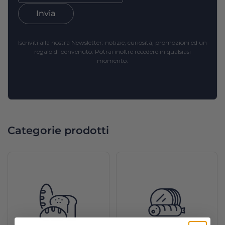
Invia
Iscriviti alla nostra Newsletter: notizie, curiosità, promozioni ed un
regalo di benvenuto. Potrai inoltre recedere in qualsiasi
momento.
Categorie prodotti