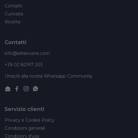
Contatti
Curiosità
Ricette
Contatti
info@lafrancerie.com
+39 02 82197 203
Unisciti alla nostra Whatsapp Community
Email
Facebook
Instagram
WhatsApp
Servizio clienti
Privacy e Cookie Policy
Condizioni generali
Condizioni d'uso