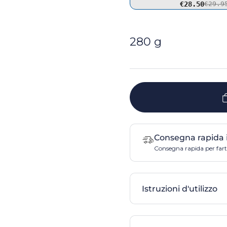
€28.50
€29.9
ositiva 4
280 g
Consegna rapida 
Consegna rapida per farti
Istruzioni d'utilizzo