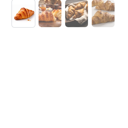
Mostra diapositiva 1
Mostra diapositiva 2
Mostra diapositiva 3
Mostra diap