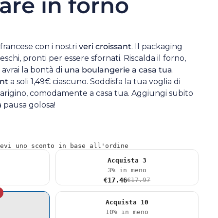
are in forno
francese con i nostri
veri croissant
. Il packaging
schi, pronti per essere sfornati. Riscalda il forno,
avrai la bontà di
una boulangerie a casa tua
.
ant
a soli 1,49€ ciascuno. Soddisfa la tua voglia di
 parigino, comodamente a casa tua. Aggiungi subito
a pausa golosa!
evi uno sconto in base all'ordine
Acquista 3
3% in meno
€17.46
€17.97
Acquista 10
10% in meno