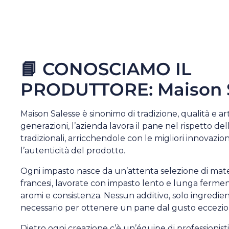
📘 CONOSCIAMO IL
PRODUTTORE: Maison 
Maison Salesse è sinonimo di tradizione, qualità e art
generazioni, l’azienda lavora il pane nel rispetto de
tradizionali, arricchendole con le migliori innovazio
l’autenticità del prodotto.
Ogni impasto nasce da un’attenta selezione di mat
francesi, lavorate con impasto lento e lunga ferme
aromi e consistenza. Nessun additivo, solo ingredien
necessario per ottenere un pane dal gusto eccezio
Dietro ogni creazione c’è un’équipe di professionisti