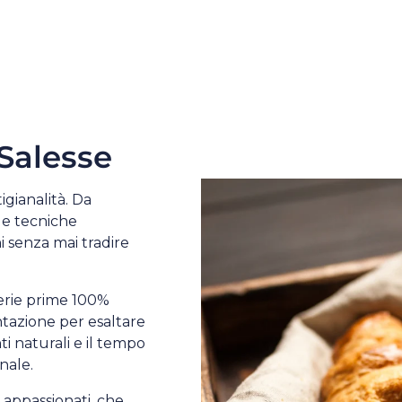
Salesse
igianalità. Da
lle tecniche
ni senza mai tradire
erie prime 100%
ntazione per esaltare
ti naturali e il tempo
nale.
 appassionati, che