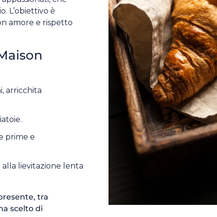
. L’obiettivo è
on amore e rispetto
 Maison
 arricchita
iatoie.
ie prime e
alla lievitazione lenta
presente, tra
a scelto di