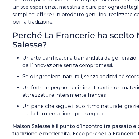
unisce esperienza, maestria e cura per ogni dettaglio
semplice: offrire un prodotto genuino, realizzato c
per la tradizione.
Perché La Francerie ha scelto
Salesse?
Un'arte panificatoria tramandata da generazioni,
dall’innovazione senza compromessi.
Solo ingredienti naturali, senza additivi né scorc
Un forte impegno per i circuiti corti, con mater
attrezzature interamente francesi.
Un pane che segue il suo ritmo naturale, grazie 
e alla fermentazione prolungata.
Maison Salesse è il punto d’incontro tra passato e 
tradizione e modernità. Ecco perché La Francerie h