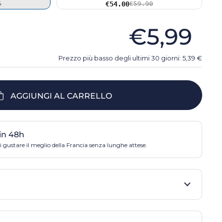
5
€54.00
€59.90
€5,99
Prezzo più basso degli ultimi 30 giorni:
5,39
€
AGGIUNGI AL CARRELLO
in 48h
 gustare il meglio della Francia senza lunghe attese.