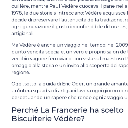
cuillère, mentre Paul Védère cuoceva il pane nella
1978, le due storie si intrecciano: Védère acquisisce
decide di preservare l’autenticità della tradizione, r
ogni generazione il gusto inconfondibile di tourtes,
artigianali.
Ma Védère è anche un viaggio nel tempo: nel 2009, 
punto vendita speciale, un vero e proprio salon de t
vecchio vagone ferroviario, con vista sul maestoso P
omaggio alla storia e un invito alla scoperta dei sapo
regione.
Oggi, sotto la guida di Eric Oger, un grande amante 
un’intera squadra di artigiani lavora ogni giorno con
perpetuando un sapere che rende ogni assaggio un
Perché La Francerie ha scelto
Biscuiterie Védère?