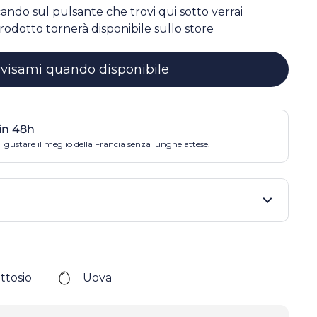
ccando sul pulsante che trovi qui sotto verrai
rodotto tornerà disponibile sullo store
visami quando disponibile
in 48h
 gustare il meglio della Francia senza lunghe attese.
ttosio
Uova