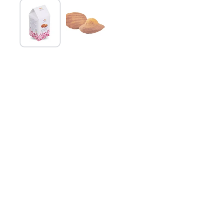
Mostra diapositiva 1
Mostra diapositiva 2