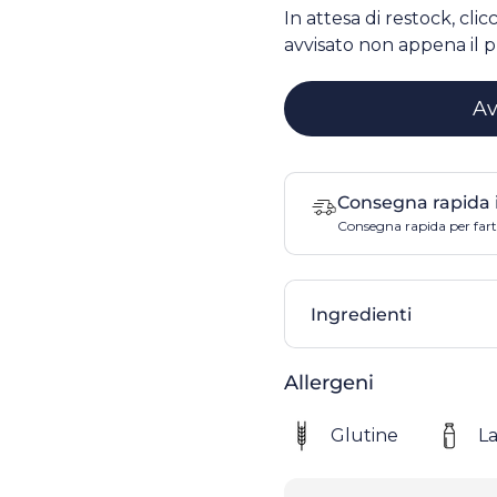
In attesa di restock, cli
avvisato non appena il p
Av
Consegna rapida 
Consegna rapida per farti
Ingredienti
Allergeni
Glutine
La