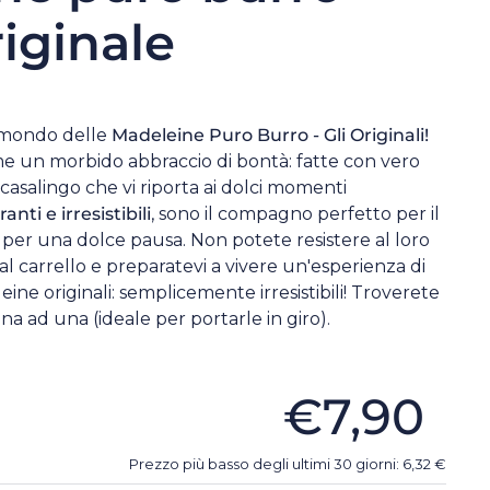
iginale
 mondo delle
Madeleine Puro Burro - Gli Originali!
e un morbido abbraccio di bontà: fatte con vero
asalingo che vi riporta ai dolci momenti
ranti e irresistibili
, sono il compagno perfetto per il
 per una dolce pausa. Non potete resistere al loro
l carrello e preparatevi a vivere un'esperienza di
ine originali: semplicemente irresistibili! Troverete
a ad una (ideale per portarle in giro).
€7,90
Prezzo più basso degli ultimi 30 giorni:
6,32
€