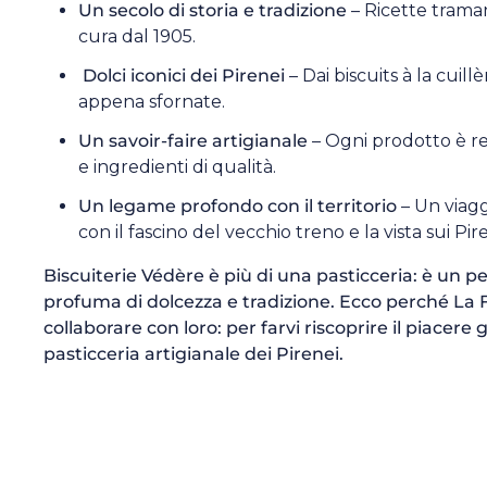
Un secolo di storia e tradizione
– Ricette trama
cura dal 1905.
Dolci iconici dei Pirenei
– Dai biscuits à la cuill
appena sfornate.
Un savoir-faire artigianale
– Ogni prodotto è re
e ingredienti di qualità.
Un legame profondo con il territorio
– Un viagg
con il fascino del vecchio treno e la vista sui Pir
Biscuiterie Védère è più di una pasticceria: è un pe
profuma di dolcezza e tradizione. Ecco perché La F
collaborare con loro: per farvi riscoprire il piacere
pasticceria artigianale dei Pirenei.