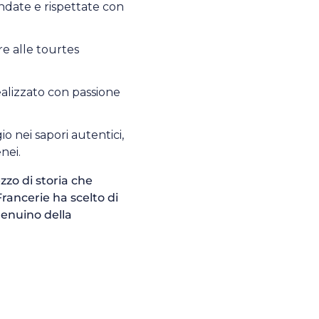
ndate e rispettate con
ère alle tourtes
alizzato con passione
io nei sapori autentici,
enei.
zzo di storia che
rancerie ha scelto di
 genuino della