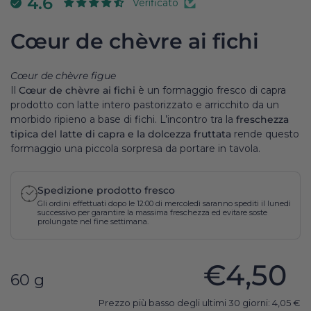
4.6
Verificato
Cœur de chèvre ai fichi
Cœur de chèvre figue
Il
Cœur de chèvre ai fichi
è un formaggio fresco di capra
prodotto con latte intero pastorizzato e arricchito da un
morbido ripieno a base di fichi. L’incontro tra la
freschezza
tipica del latte di capra e la dolcezza fruttata
rende questo
formaggio una piccola sorpresa da portare in tavola.
Spedizione prodotto fresco
Gli ordini effettuati dopo le 12:00 di mercoledì saranno spediti il lunedì
successivo per garantire la massima freschezza ed evitare soste
prolungate nel fine settimana.
€4,50
60 g
Prezzo più basso degli ultimi 30 giorni:
4,05
€