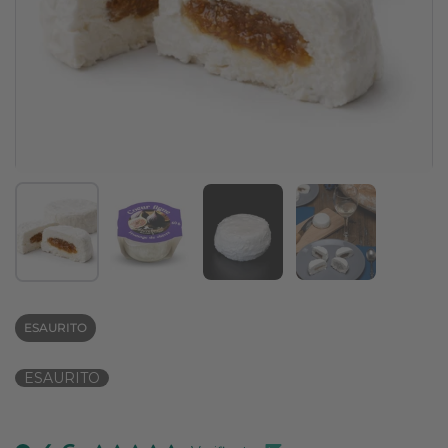
Mostra diapositiva 1
Mostra diapositiva 2
Mostra diapositiva 3
Mostra diapositi
ESAURITO
ESAURITO