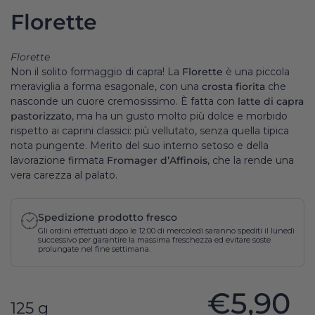
Florette
Florette
Non il solito formaggio di capra! La
Florette
è una piccola
meraviglia a forma esagonale, con una
crosta fiorita
che
nasconde un cuore cremosissimo. È fatta con
latte di capra
pastorizzato
, ma ha un gusto molto più dolce e morbido
rispetto ai caprini classici: più vellutato, senza quella tipica
nota pungente. Merito del suo interno setoso e della
lavorazione firmata
Fromager d’Affinois
, che la rende una
vera carezza al palato.
Spedizione prodotto fresco
Gli ordini effettuati dopo le 12:00 di mercoledì saranno spediti il lunedì
successivo per garantire la massima freschezza ed evitare soste
prolungate nel fine settimana.
€5,90
125 g