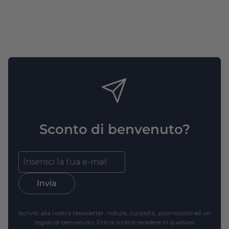
Sconto di benvenuto?
Invia
Iscriviti alla nostra Newsletter: notizie, curiosità, promozioni ed un
regalo di benvenuto. Potrai inoltre recedere in qualsiasi