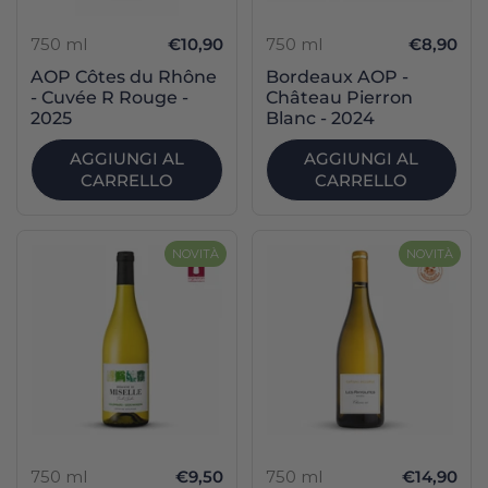
750 ml
€10,90
750 ml
€8,90
AOP Côtes du Rhône
Bordeaux AOP -
- Cuvée R Rouge -
Château Pierron
2025
Blanc - 2024
AGGIUNGI AL
AGGIUNGI AL
CARRELLO
CARRELLO
NOVITÀ
NOVITÀ
750 ml
€9,50
750 ml
€14,90