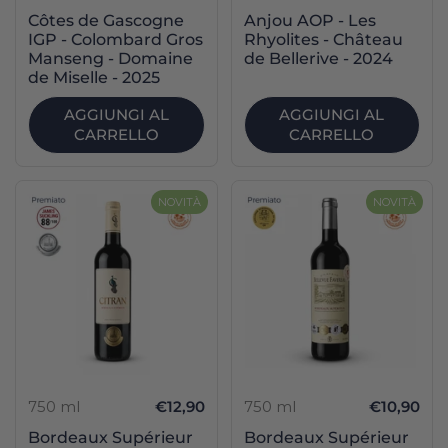
Côtes de Gascogne
Anjou AOP - Les
IGP - Colombard Gros
Rhyolites - Château
Manseng - Domaine
de Bellerive - 2024
de Miselle - 2025
AGGIUNGI AL
AGGIUNGI AL
CARRELLO
CARRELLO
NOVITÀ
NOVITÀ
750 ml
€12,90
750 ml
€10,90
Bordeaux Supérieur
Bordeaux Supérieur