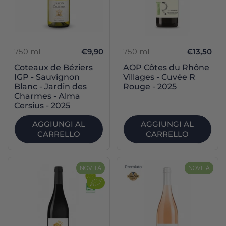
750 ml
€9,90
750 ml
€13,50
Coteaux de Béziers
AOP Côtes du Rhône
IGP - Sauvignon
Villages - Cuvée R
Blanc - Jardin des
Rouge - 2025
Charmes - Alma
Cersius - 2025
AGGIUNGI AL
AGGIUNGI AL
CARRELLO
CARRELLO
NOVITÀ
NOVITÀ