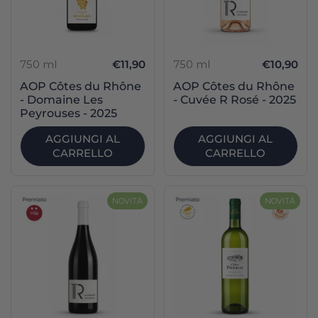
750 ml
€11,90
750 ml
€10,90
AOP Côtes du Rhône
AOP Côtes du Rhône
- Domaine Les
- Cuvée R Rosé - 2025
Peyrouses - 2025
AGGIUNGI AL
AGGIUNGI AL
CARRELLO
CARRELLO
NOVITÀ
NOVITÀ