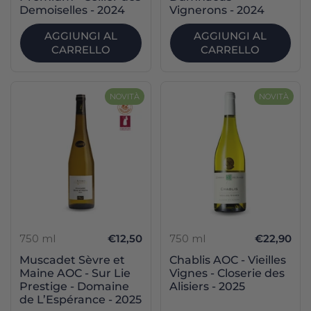
Demoiselles - 2024
Vignerons - 2024
AGGIUNGI AL
AGGIUNGI AL
CARRELLO
CARRELLO
NOVITÀ
NOVITÀ
750 ml
€12,50
750 ml
€22,90
Muscadet Sèvre et
Chablis AOC - Vieilles
Maine AOC - Sur Lie
Vignes - Closerie des
Prestige - Domaine
Alisiers - 2025
de L’Espérance - 2025