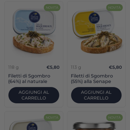
NOVITÀ
NOVITÀ
118 g
€5,80
113 g
€5,80
Filetti di Sgombro
Filetti di Sgombro
(64%) al naturale
(55%) alla Senape
AGGIUNGI AL
AGGIUNGI AL
CARRELLO
CARRELLO
NOVITÀ
NOVITÀ