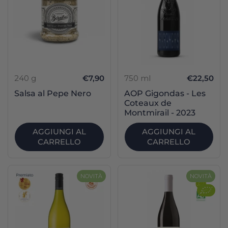
240 g
€7,90
750 ml
€22,50
Salsa al Pepe Nero
AOP Gigondas - Les
Coteaux de
Montmirail - 2023
AGGIUNGI AL
AGGIUNGI AL
CARRELLO
CARRELLO
NOVITÀ
NOVITÀ