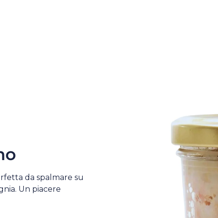
no
erfetta da spalmare su
gnia. Un piacere