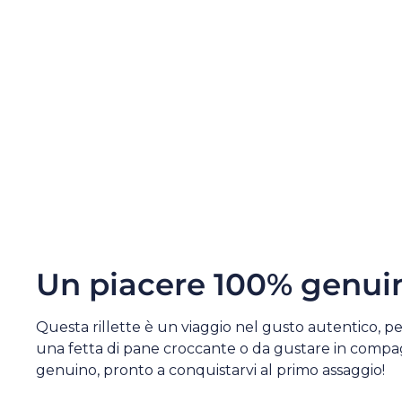
Un piacere 100% genui
Questa rillette è un viaggio nel gusto autentico, p
una fetta di pane croccante o da gustare in compa
genuino, pronto a conquistarvi al primo assaggio!