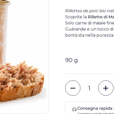
Rillettes de porc bio nat
Scoprite la
Rillette di M
Solo carne di maiale fine
Guérande e un tocco di
bontà sta nella purezza 
90 g
Quantità
Consegna rapida 
Consegna rapida per farti