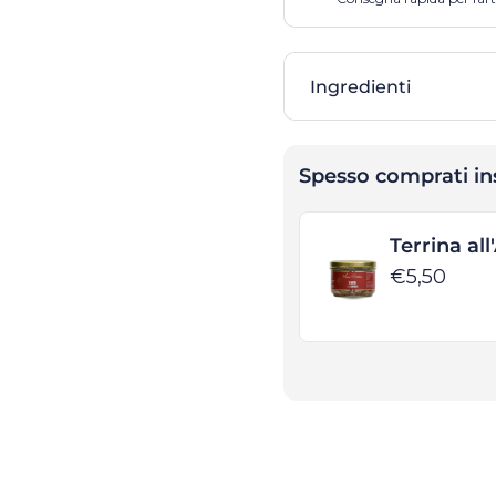
Ingredienti
Spesso comprati i
Terrina al
€5,50