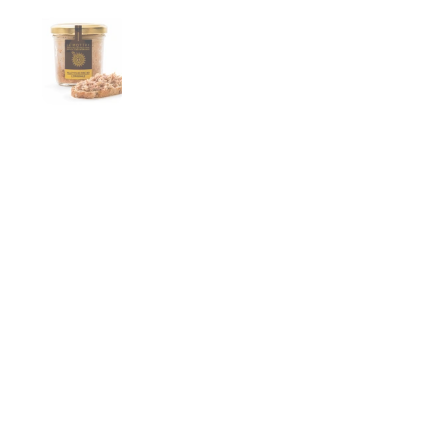
Mostra diapositiva 1