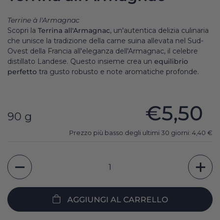
Terrine à l'Armagnac
Scopri la
Terrina all'Armagnac
, un'autentica delizia culinaria
che unisce la tradizione della carne suina allevata nel Sud-
Ovest della Francia all'eleganza dell'Armagnac, il celebre
distillato Landese. Questo insieme crea un
equilibrio
perfetto
tra gusto robusto e note aromatiche profonde.
€5,50
90 g
Prezzo più basso degli ultimi 30 giorni:
4,40
€
Quantità
AGGIUNGI AL CARRELLO