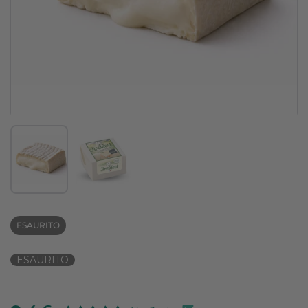
Mostra diapositiva 1
Mostra diapositiva 2
ESAURITO
ESAURITO