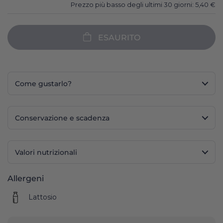
Prezzo più basso degli ultimi 30 giorni:
5,40
€
ESAURITO
Come gustarlo?
Conservazione e scadenza
Valori nutrizionali
Allergeni
Lattosio