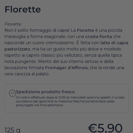
Florette
Florette
Non il solito formaggio di capra! La
Florette
è una piccola
meraviglia a forma esagonale, con una
crosta fiorita
che
nasconde un cuore cremosissimo. È fatta con
latte di capra
pastorizzato
, ma ha un gusto molto più dolce e morbido
rispetto ai caprini classici: più vellutato, senza quella tipica
nota pungente. Merito del suo interno setoso e della
lavorazione firmata
Fromager d’Affinois
, che la rende una
vera carezza al palato.
Spedizione prodotto fresco
Gli ordini effettuati dopo le 12:00 di mercoledì saranno spediti il lunedì
successivo per garantire la massima freschezza ed evitare soste
prolungate nel fine settimana.
€5,90
125 g