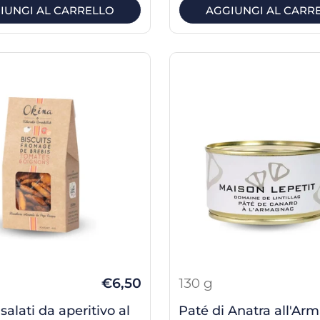
IUNGI AL CARRELLO
AGGIUNGI AL CARR
€6,50
130 g
 salati da aperitivo al
Paté di Anatra all'Ar