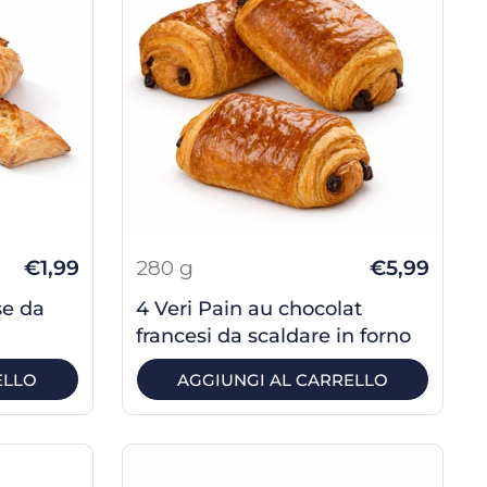
€1,99
280 g
€5,99
se da
4 Veri Pain au chocolat
francesi da scaldare in forno
ELLO
AGGIUNGI AL CARRELLO