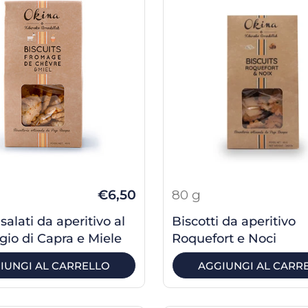
€6,50
80 g
 salati da aperitivo al
Biscotti da aperitivo
io di Capra e Miele
Roquefort e Noci
IUNGI AL CARRELLO
AGGIUNGI AL CARR