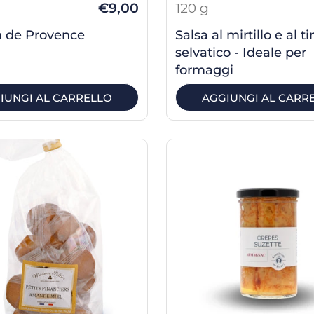
€9,00
120 g
n de Provence
Salsa al mirtillo e al t
selvatico - Ideale per
formaggi
IUNGI AL CARRELLO
AGGIUNGI AL CARR