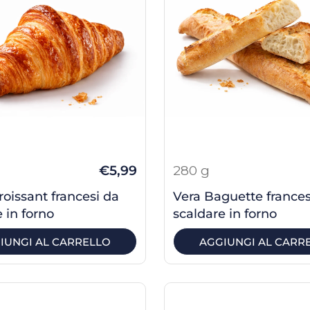
€5,99
280 g
roissant francesi da
Vera Baguette france
 in forno
scaldare in forno
IUNGI AL CARRELLO
AGGIUNGI AL CARR