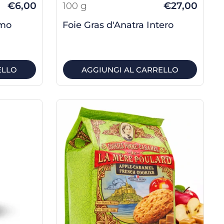
€6,00
100 g
€27,00
imo
Foie Gras d'Anatra Intero
ELLO
AGGIUNGI AL CARRELLO