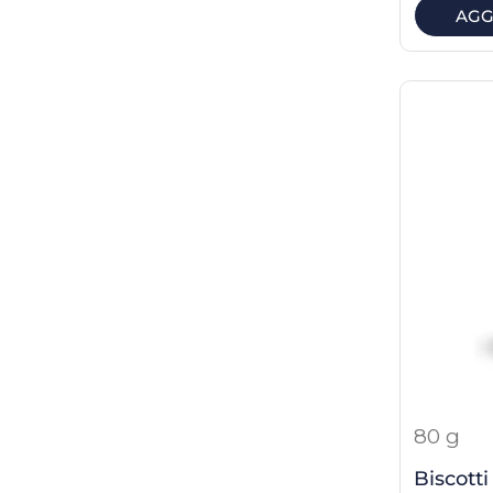
AGG
80 g
Biscotti