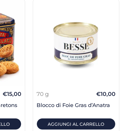
€15,00
70 g
€10,00
Bretons
Blocco di Foie Gras d’Anatra
ELLO
AGGIUNGI AL CARRELLO