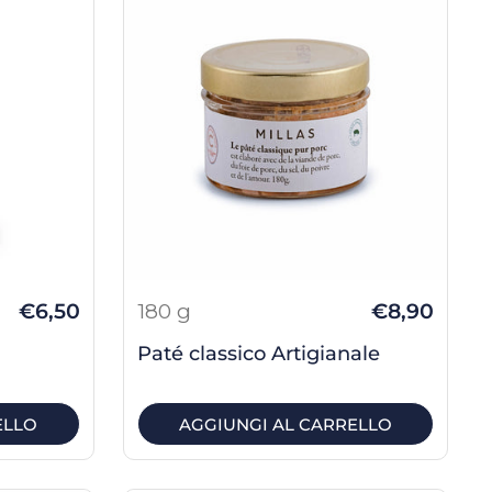
€6,50
180 g
€8,90
Paté classico Artigianale
ELLO
AGGIUNGI AL CARRELLO