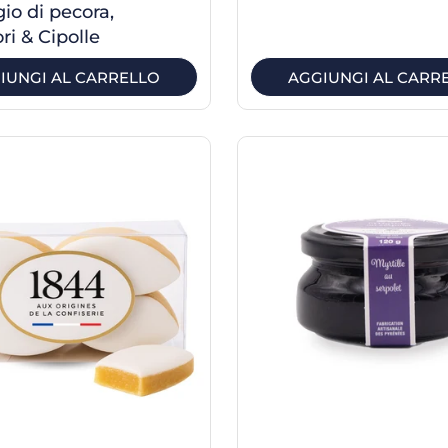
io di pecora,
i & Cipolle
IUNGI AL CARRELLO
AGGIUNGI AL CARR