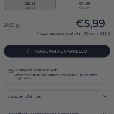
€28.50
€54.00
€29.95
€59.90
€5,99
280 g
Prezzo più basso degli ultimi 30 giorni:
5,39
€
AGGIUNGI AL CARRELLO
Consegna rapida in 48h
Consegna rapida per farti gustare il meglio della Francia senza
lunghe attese.
Istruzioni d'utilizzo
Ingredienti, conservazione e scadenza