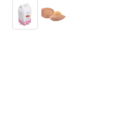
Mostra diapositiva 1
Mostra diapositiva 2