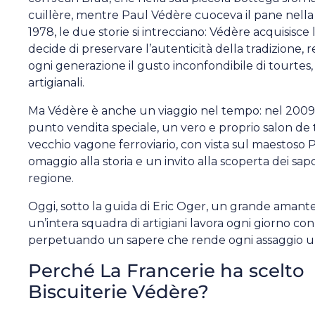
cuillère, mentre Paul Védère cuoceva il pane nella
1978, le due storie si intrecciano: Védère acquisisce
decide di preservare l’autenticità della tradizione, r
ogni generazione il gusto inconfondibile di tourtes,
artigianali.
Ma Védère è anche un viaggio nel tempo: nel 2009, 
punto vendita speciale, un vero e proprio salon de t
vecchio vagone ferroviario, con vista sul maestoso P
omaggio alla storia e un invito alla scoperta dei sapo
regione.
Oggi, sotto la guida di Eric Oger, un grande amante 
un’intera squadra di artigiani lavora ogni giorno con
perpetuando un sapere che rende ogni assaggio un
Perché La Francerie ha scelto
Biscuiterie Védère?