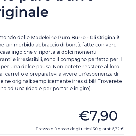
iginale
 mondo delle
Madeleine Puro Burro - Gli Originali!
e un morbido abbraccio di bontà: fatte con vero
asalingo che vi riporta ai dolci momenti
ranti e irresistibili
, sono il compagno perfetto per il
 per una dolce pausa. Non potete resistere al loro
l carrello e preparatevi a vivere un'esperienza di
ine originali: semplicemente irresistibili! Troverete
a ad una (ideale per portarle in giro).
€7,90
Prezzo più basso degli ultimi 30 giorni:
6,32
€