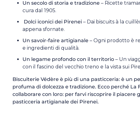
Un secolo di storia e tradizione
– Ricette trama
cura dal 1905.
Dolci iconici dei Pirenei
– Dai biscuits à la cuill
appena sfornate.
Un savoir-faire artigianale
– Ogni prodotto è re
e ingredienti di qualità.
Un legame profondo con il territorio
– Un viagg
con il fascino del vecchio treno e la vista sui Pir
Biscuiterie Védère è più di una pasticceria: è un pe
profuma di dolcezza e tradizione. Ecco perché La F
collaborare con loro: per farvi riscoprire il piacere
pasticceria artigianale dei Pirenei.