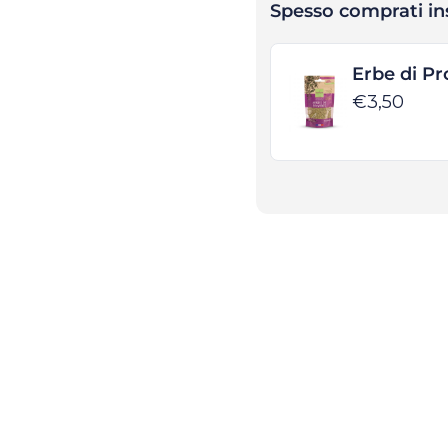
Spesso comprati i
Erbe di P
€3,50