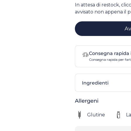
In attesa di restock, cli
avvisato non appena il p
Av
Consegna rapida 
Consegna rapida per farti
Ingredienti
Allergeni
Glutine
La