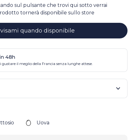
ccando sul pulsante che trovi qui sotto verrai
rodotto tornerà disponibile sullo store
visami quando disponibile
in 48h
 gustare il meglio della Francia senza lunghe attese.
ttosio
Uova