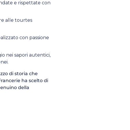
ndate e rispettate con
ère alle tourtes
alizzato con passione
io nei sapori autentici,
enei.
zzo di storia che
rancerie ha scelto di
 genuino della