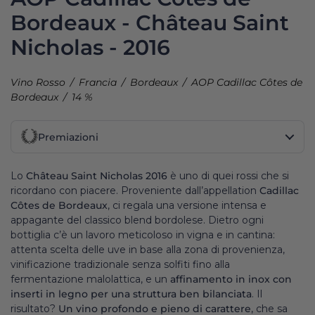
Bordeaux - Château Saint
Nicholas - 2016
Vino Rosso
Francia
Bordeaux
AOP Cadillac Côtes de
Bordeaux
14 %
Premiazioni
Lo
Château Saint Nicholas 2016
è uno di quei rossi che si
ricordano con piacere. Proveniente dall’appellation
Cadillac
Côtes de Bordeaux
, ci regala una versione intensa e
appagante del classico blend bordolese. Dietro ogni
bottiglia c’è un lavoro meticoloso in vigna e in cantina:
attenta scelta delle uve in base alla zona di provenienza,
vinificazione tradizionale senza solfiti fino alla
fermentazione malolattica, e un
affinamento in inox con
inserti in legno per una struttura ben bilanciata
. Il
risultato?
Un vino profondo e pieno di carattere
, che sa