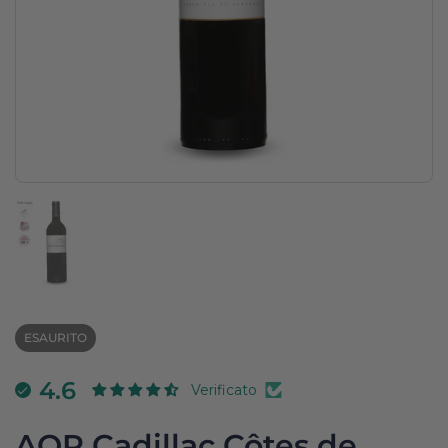
Mostra diapositiva 1
ESAURITO
4.6
Verificato
AOP Cadillac Côtes de