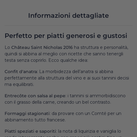
Informazioni dettagliate
Perfetto per piatti generosi e gustosi
Lo
Château Saint Nicholas 2016
ha struttura e personalità,
quindi si abbina al meglio con ricette che sanno tenergli
testa senza coprirlo. Ecco qualche idea:
Confit d'anatra
: La morbidezza dell’anatra si abbina
perfettamente alla struttura del vino e ai suoi tannini decisi
ma equilibrati.
Entrecôte con salsa al pepe
: i tannini si ammorbidiscono
con il grasso della carne, creando un bel contrasto.
Formaggi stagionati
: da provare con un Comté per un
abbinamento tutto francese.
Piatti speziati e saporiti
: la nota di liquirizia e vaniglia lo