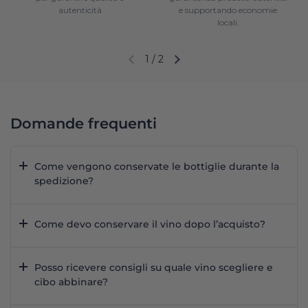
autenticità
e supportando economie
locali.
1
/
2
Diapositiva precedente
Diapositiva successiva
Domande frequenti
Come vengono conservate le bottiglie durante la
spedizione?
Come devo conservare il vino dopo l’acquisto?
Posso ricevere consigli su quale vino scegliere e
cibo abbinare?