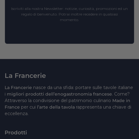
Iscriviti alla nostra Newsletter: notizie, curiosità, promozioni ed un
regalo di benvenuto. Potrai inoltre recedere in qualsiasi
momento.
La Francerie
La Francerie
nasce da una sfida: portare sulle tavole italiane
i
migliori prodotti dell’enogastronomia francese
. Come?
Attraverso la condivisione del patrimonio culinario
Made in
France
per cui
l’arte della tavola
rappresenta una chiave di
eccellenza.
Prodotti