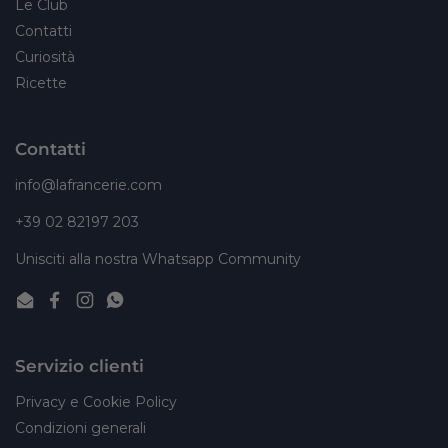
Le Club
Contatti
Curiosità
Ricette
Contatti
info@lafrancerie.com
+39 02 82197 203
Unisciti alla nostra Whatsapp Community
Email
Facebook
Instagram
WhatsApp
Servizio clienti
Privacy e Cookie Policy
Condizioni generali