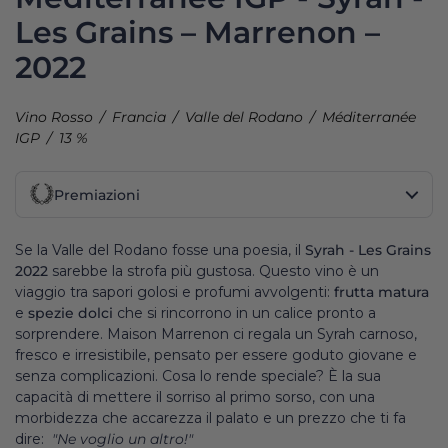
Les Grains – Marrenon –
2022
Vino Rosso
Francia
Valle del Rodano
Méditerranée
IGP
13 %
Premiazioni
Se la Valle del Rodano fosse una poesia, il
Syrah - Les Grains
2022
sarebbe la strofa più gustosa. Questo vino è un
viaggio tra sapori golosi e profumi avvolgenti:
frutta matura
e
spezie dolci
che si rincorrono in un calice pronto a
sorprendere. Maison Marrenon ci regala un Syrah carnoso,
fresco e irresistibile, pensato per essere goduto giovane e
senza complicazioni. Cosa lo rende speciale? È la sua
capacità di mettere il sorriso al primo sorso, con una
morbidezza che accarezza il palato e un prezzo che ti fa
dire:
"Ne voglio un altro!"