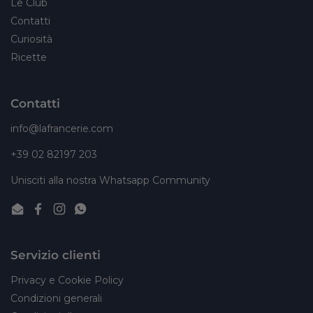
Le Club
Contatti
Curiosità
Ricette
Contatti
info@lafrancerie.com
+39 02 82197 203
Unisciti alla nostra Whatsapp Community
Email
Facebook
Instagram
WhatsApp
Servizio clienti
Privacy e Cookie Policy
Condizioni generali