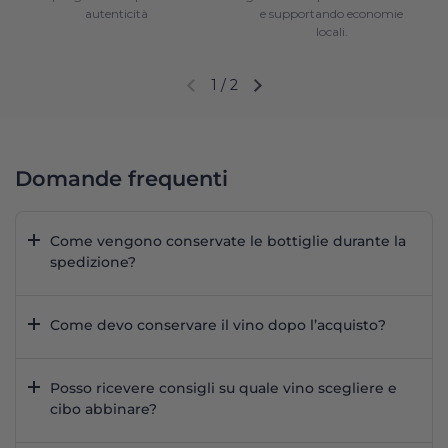
autenticità
e supportando economie
locali.
1
/
2
Diapositiva precedente
Diapositiva successiva
Domande frequenti
Come vengono conservate le bottiglie durante la
spedizione?
Come devo conservare il vino dopo l’acquisto?
Posso ricevere consigli su quale vino scegliere e
cibo abbinare?