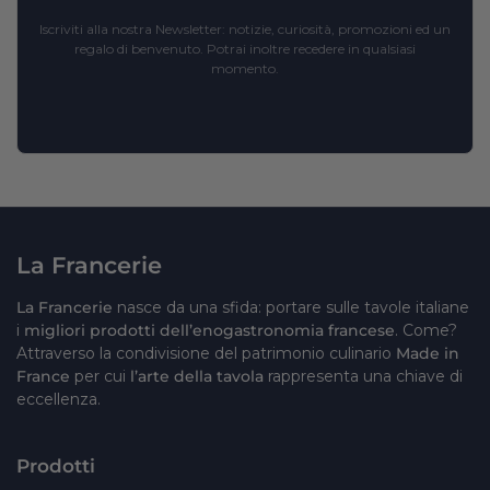
Iscriviti alla nostra Newsletter: notizie, curiosità, promozioni ed un
regalo di benvenuto. Potrai inoltre recedere in qualsiasi
momento.
La Francerie
La Francerie
nasce da una sfida: portare sulle tavole italiane
i
migliori prodotti dell’enogastronomia francese
. Come?
Attraverso la condivisione del patrimonio culinario
Made in
France
per cui
l’arte della tavola
rappresenta una chiave di
eccellenza.
Prodotti