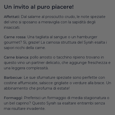
Un invito al puro piacere!
Affettati:
Dal salame al prosciutto crudo, le note speziate
del vino si sposano a meraviglia con la sapidità degli
insaccati.
Carne rossa
: Una tagliata al sangue o un hamburger
gourmet? Sì, grazie! La carnosa struttura del Syrah esalta i
sapori ricchi della carne.
Carne bianca
: pollo arrosto o tacchino ripieno trovano in
questo vino un partner delicato, che aggiunge freschezza e
una leggera complessità.
Barbecue
: Le sue sfumature speziate sono perfette con
costine affumicate, salsicce grigliate o verdure alla brace. Un
abbinamento che profuma di estate!
Formaggi
: Preferisci un formaggio di media stagionatura o
un bel caprino? Questo Syrah sa esaltare entrambi senza
mai risultare invadente.