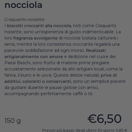
nocciola
Craquants noisette
I
biscotti croccanti alla nocciola
, noti come Craquants
noisette, sono un'esperienza di gusto indimenticabile. La
loro
fragranza avvolgente
di nocciola tostata catturerà i
sensi, mentre la loro consistenza croccante regalerà una
piacevole soddisfazione ad ogni morso.
Realizzati
artigianalmente con amore
e dedizione nel cuore dei
Paesi Baschi, sono frutto di materie prime pregiate
accuratamente selezionate da altri artigiani locali, come la
farina, il burro e le uova. Queste delizie naturali,
prive di
additivi, coloranti o conservanti
, sono un semplice piacere
da gustare durante le pause golose con amici,
accompagnando perfettamente caffè o tè.
€6,50
150 g
Prezzo più basso degli ultimi 30 giorni:
5,85
€