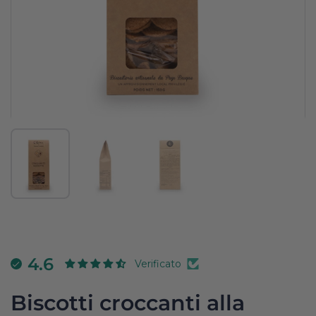
Mostra diapositiva 1
Mostra diapositiva 2
Mostra diapositiva 3
4.6
Verificato
Biscotti croccanti alla