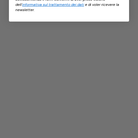
dell'
informativa sul trattamento dei dati
e di voler ricevere la
newsletter.