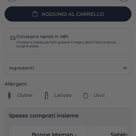
AGGIUNGI AL CARRELLO
Consegna rapida in 48h
Consegna rapida per farti gustare il meglio della Francia senza
lunghe attese.
Ingredienti
Allergeni
Glutine
Lattosio
Uovo
Spesso comprati insieme
Bonne Maman -
Sablés P