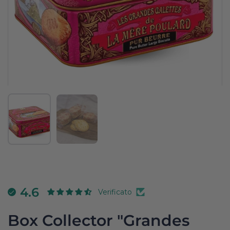
Mostra diapositiva 1
Mostra diapositiva 2
4.6
Verificato
Box Collector "Grandes