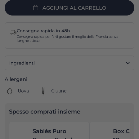
AGGIUNGI AL CARRELLO
Consegna rapida in 48h
Consegna rapida per farti gustare il meglio della Francia senza
lunghe attese.
Ingredienti
Allergeni
Uova
Glutine
Spesso comprati insieme
Sablés Puro
Box Coll