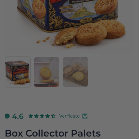
Mostra diapositiva 1
Mostra diapositiva 2
Mostra diapositiva 3
4.6
Verificato
Box Collector Palets