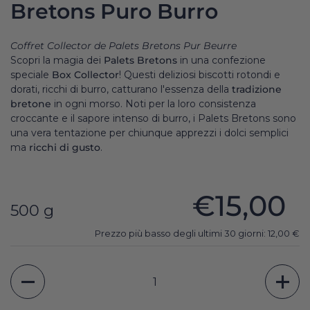
Bretons Puro Burro
Coffret Collector de Palets Bretons Pur Beurre
Scopri la magia dei
Palets Bretons
in una confezione
speciale
Box Collector
! Questi deliziosi biscotti rotondi e
dorati, ricchi di burro, catturano l'essenza della
tradizione
bretone
in ogni morso. Noti per la loro consistenza
croccante e il sapore intenso di burro, i Palets Bretons sono
una vera tentazione per chiunque apprezzi i dolci semplici
ma
ricchi di gusto
.
€15,00
500 g
Prezzo più basso degli ultimi 30 giorni:
12,00
€
Quantità