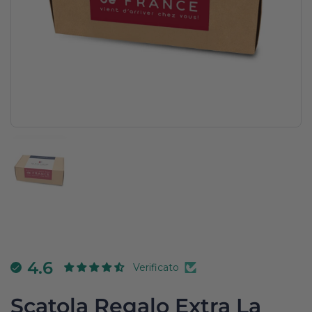
Mostra diapositiva 1
4.6
Verificato
Scatola Regalo Extra La