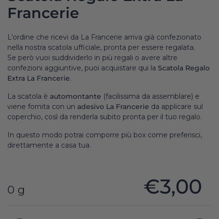
Francerie
L’ordine che ricevi da La Francerie arriva già confezionato
nella nostra scatola ufficiale, pronta per essere regalata.
Se però vuoi suddividerlo in più regali o avere altre
confezioni aggiuntive, puoi acquistare qui la
Scatola Regalo
Extra La Francerie
.
La scatola è
automontante
(facilissima da assemblare) e
viene fornita con un
adesivo La Francerie
da applicare sul
coperchio, così da renderla subito pronta per il tuo regalo.
In questo modo potrai comporre più box come preferisci,
direttamente a casa tua.
€3,00
0 g