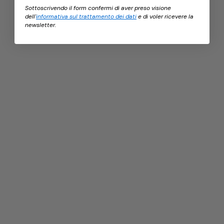
Sottoscrivendo il form confermi di aver preso visione
dell'
informativa sul trattamento dei dati
e di voler ricevere la
newsletter.