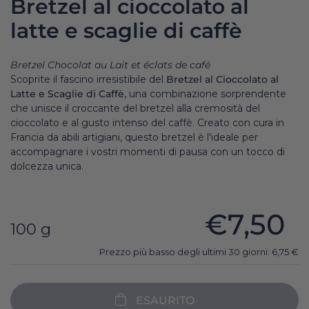
Bretzel al cioccolato al
latte e scaglie di caffè
Bretzel Chocolat au Lait et éclats de café
Scoprite il fascino irresistibile del
Bretzel al Cioccolato al
Latte e Scaglie di Caffè
, una combinazione sorprendente
che unisce il croccante del bretzel alla cremosità del
cioccolato e al gusto intenso del caffè. Creato con cura in
Francia da abili artigiani, questo bretzel è l'ideale per
accompagnare i vostri momenti di pausa con un tocco di
dolcezza unica.
€7,50
100 g
Prezzo più basso degli ultimi 30 giorni:
6,75
€
ESAURITO