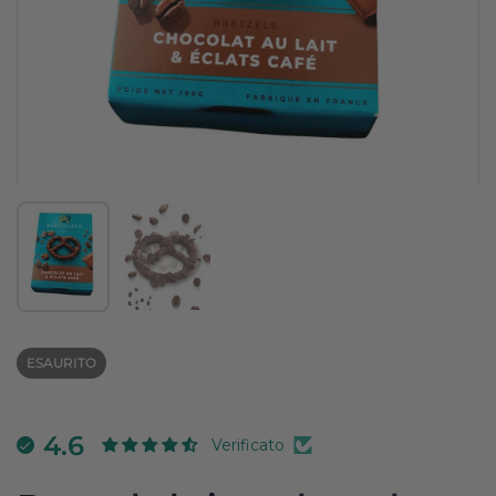
Mostra diapositiva 1
Mostra diapositiva 2
ESAURITO
4.6
Verificato