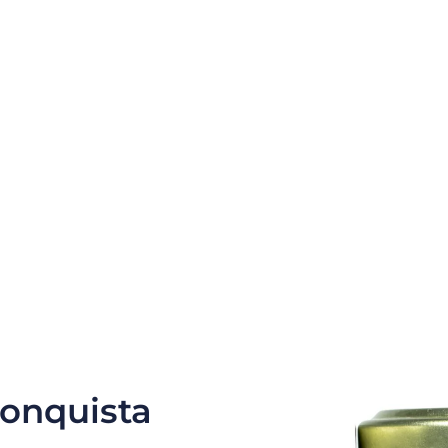
conquista