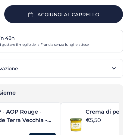
AGGIUNGI AL CARRELLO
in 48h
 gustare il meglio della Francia senza lunghe attese.
rvazione
nsieme
 - AOP Rouge -
Crema di peperon
e Terra Vecchia -
€5,50