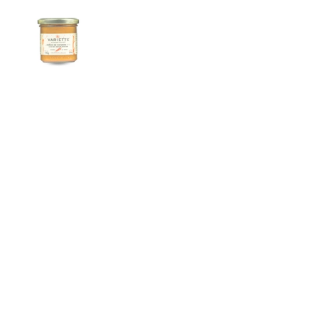
Mostra diapositiva 1