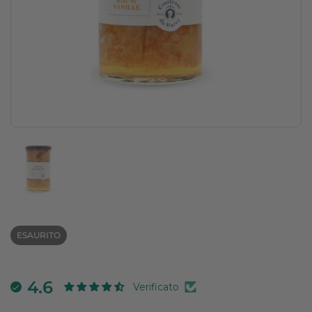
Mostra diapositiva 1
ESAURITO
4.6
Verificato