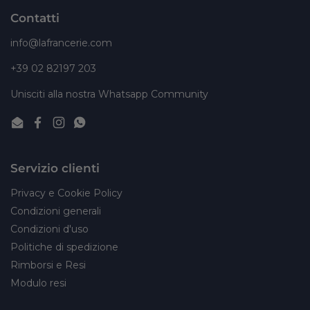
Contatti
info@lafrancerie.com
+39 02 82197 203
Unisciti alla nostra Whatsapp Community
Email
Facebook
Instagram
WhatsApp
Servizio clienti
Privacy e Cookie Policy
Condizioni generali
Condizioni d'uso
Politiche di spedizione
Rimborsi e Resi
Modulo resi