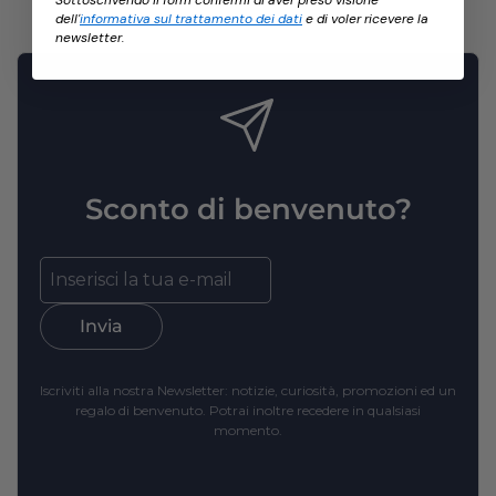
dell'
informativa sul trattamento dei dati
e di voler ricevere la
newsletter.
Sconto di benvenuto?
Invia
Iscriviti alla nostra Newsletter: notizie, curiosità, promozioni ed un
regalo di benvenuto. Potrai inoltre recedere in qualsiasi
momento.