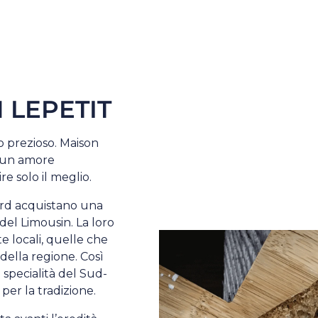
 LEPETIT
o prezioso. Maison
i, un amore
re solo il meglio.
rard acquistano una
del Limousin. La loro
e locali, quelle che
 della regione. Così
 specialità del Sud-
per la tradizione.