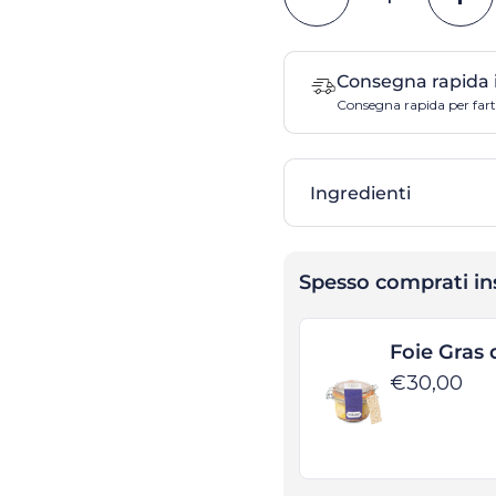
Consegna rapida 
Consegna rapida per farti
Ingredienti
Spesso comprati i
Foie Gras 
€30,00