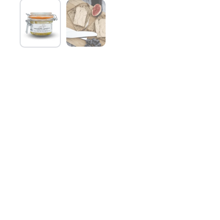
Mostra diapositiva 1
Mostra diapositiva 2