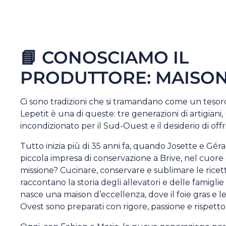
📘 CONOSCIAMO IL
PRODUTTORE: MAISON
Ci sono tradizioni che si tramandano come un tesor
Lepetit è una di queste: tre generazioni di artigian
incondizionato per il Sud-Ouest e il desiderio di offri
Tutto inizia più di 35 anni fa, quando Josette e Gé
piccola impresa di conservazione a Brive, nel cuore 
missione? Cucinare, conservare e sublimare le ricett
raccontano la storia degli allevatori e delle famiglie
nasce una maison d’eccellenza, dove il foie gras e le
Ovest sono preparati con rigore, passione e rispetto 