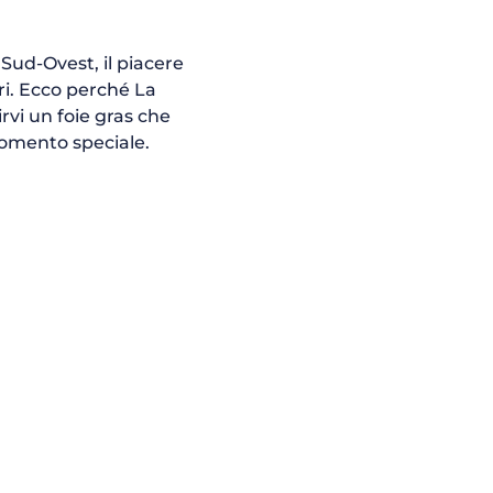
 Sud-Ovest, il piacere
eri. Ecco perché La
irvi un foie gras che
momento speciale.