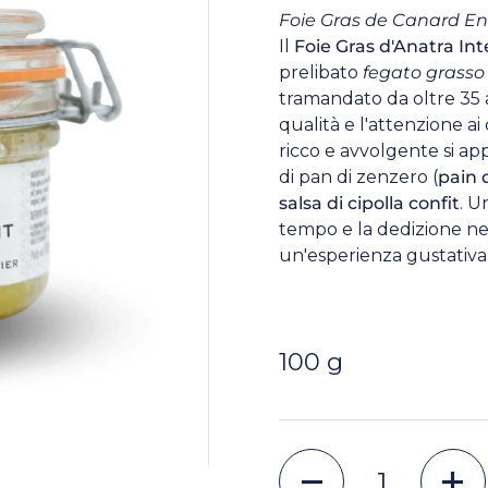
Foie Gras de Canard En
Il
Foie Gras d'Anatra Int
prelibato
fegato grasso
tramandato da oltre 35 
qualità e l'attenzione ai
ricco e avvolgente si a
di pan di zenzero (
pain 
salsa di cipolla confit
. U
tempo e la dedizione ne
un'esperienza gustativa 
100 g
Quantità