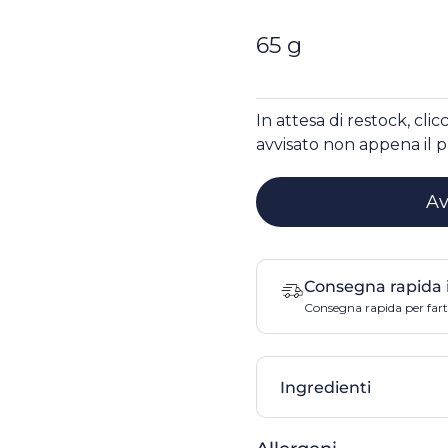
65 g
In attesa di restock, cli
avvisato non appena il p
Av
Consegna rapida 
Consegna rapida per farti
Ingredienti