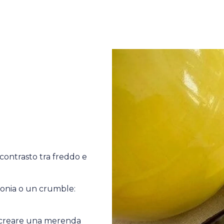
il contrasto tra freddo e
onia o un crumble:
r creare una merenda