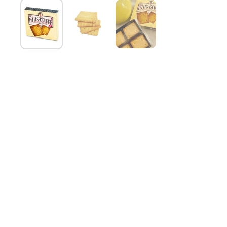
Mostra diapositiva 1
Mostra diapositiva 2
Mostra diapositiva 3