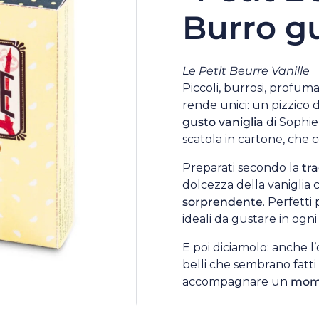
Burro gu
Le Petit Beurre Vanille
Piccoli, burrosi, profuma
rende unici: un pizzico 
gusto vaniglia
di Sophie 
scatola in cartone, che 
Preparati secondo la
tr
dolcezza della vaniglia c
sorprendente
. Perfetti
ideali da gustare in ogn
E poi diciamolo: anche l’
belli che sembrano fatti
accompagnare un
mome