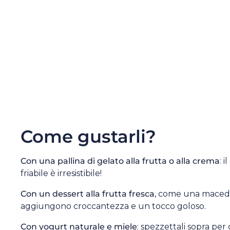
Come gustarli?
Con una pallina di gelato alla frutta o alla crema
: 
friabile è irresistibile!
Con un dessert alla frutta fresca
, come una maced
aggiungono croccantezza e un tocco goloso.
Con yogurt naturale e miele
: spezzettali sopra pe