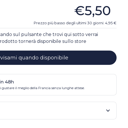
€5,50
Prezzo più basso degli ultimi 30 giorni:
4,95
€
ccando sul pulsante che trovi qui sotto verrai
rodotto tornerà disponibile sullo store
visami quando disponibile
in 48h
 gustare il meglio della Francia senza lunghe attese.