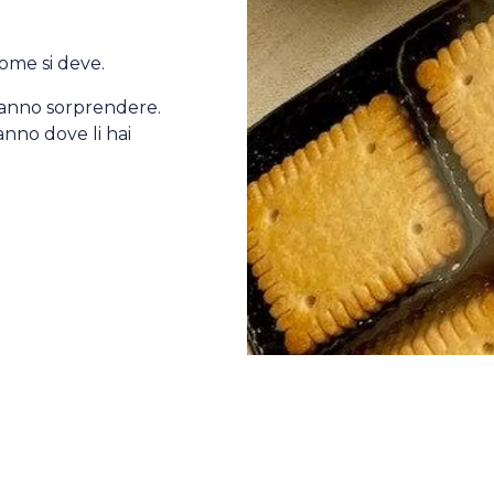
ome si deve.
 sanno sorprendere.
ranno dove li hai