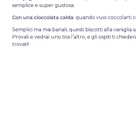
semplice e super gustosa.
Con una cioccolata calda
: quando vuoi coccolarti c
Semplici ma mai banali, questi biscotti alla vaniglia
Provali e vedrai: uno tira l’altro, e gli ospiti ti chiede
trovati!