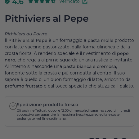
4.6
Verificato
Pithiviers al Pepe
Pithiviers au Poivre
Il
Pithiviers al Pepe
è un formaggio a
pasta molle
prodotto
con latte vaccino pastorizzato, dalla forma cilindrica e dalla
crosta fiorita. A renderlo speciale è il rivestimento di
pepe
nero
, che regala al primo sguardo un’aria rustica e invitante.
All’interno si nasconde una
pasta bianca e cremosa
,
fondente sotto la crosta e più compatta al centro. Il suo
sapore è quello di un buon formaggio di latte, arricchito dal
profumo fruttato
e dal tocco speziato che stuzzica il palato.
Spedizione prodotto fresco
Gli ordini effettuati dopo le 12:00 di mercoledì saranno spediti il lunedì
successivo per garantire la massima freschezza ed evitare soste
prolungate nel fine settimana.