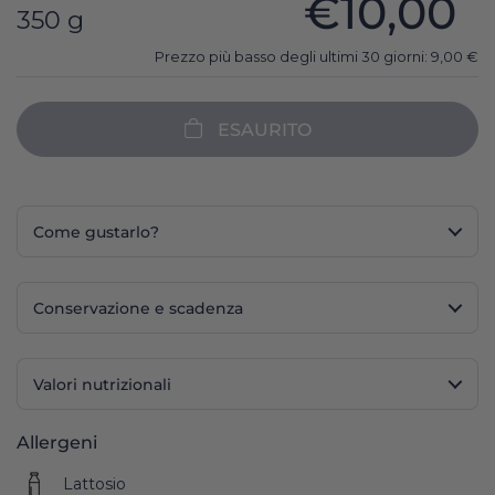
€10,00
350 g
Prezzo più basso degli ultimi 30 giorni:
9,00
€
ESAURITO
Come gustarlo?
Conservazione e scadenza
Valori nutrizionali
Allergeni
Lattosio