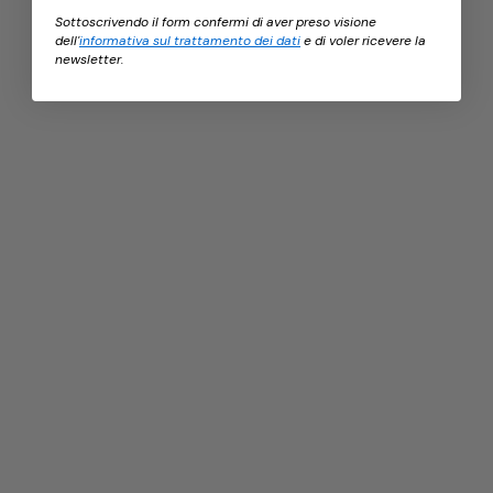
Sottoscrivendo il form confermi di aver preso visione
dell'
informativa sul trattamento dei dati
e di voler ricevere la
newsletter.