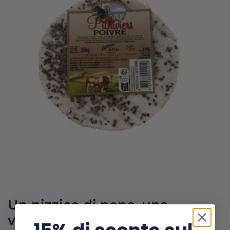
Un pizzico di pepe, una
valanga di gusto