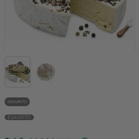
Mostra diapositiva 1
Mostra diapositiva 2
ESAURITO
ESAURITO