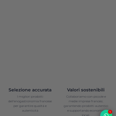
Selezione accurata
Valori sostenibili
I migliori prodotti
Collaboriamo con piccole e
dell'enogastronomia francese
medie imprese francesi,
per garantire qualità e
garantendo prodotti autentici
autenticità
e supportando economie
1
locali.