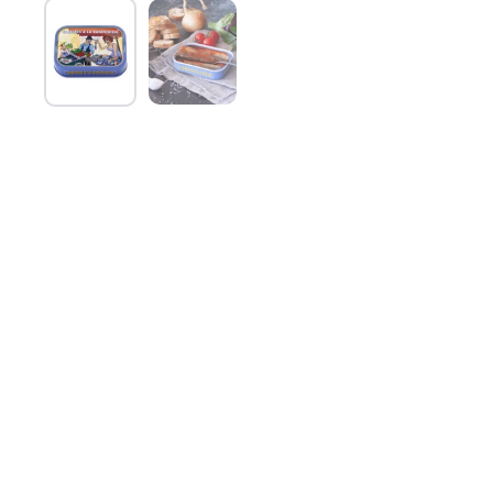
Mostra diapositiva 1
Mostra diapositiva 2