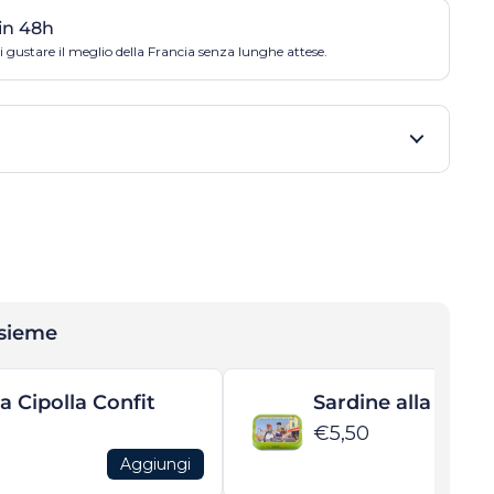
in 48h
 gustare il meglio della Francia senza lunghe attese.
nsieme
la Cipolla Confit
Sardine alla Tape
€5,50
Aggiungi