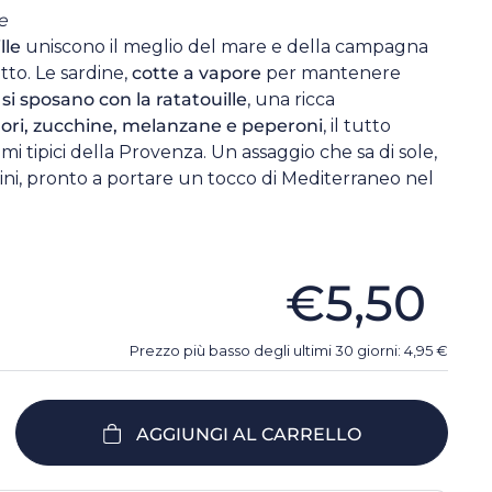
e
lle
uniscono il meglio del mare e della campagna
tto. Le sardine,
cotte a vapore
per mantenere
,
si sposano con la ratatouille
, una ricca
ri, zucchine, melanzane e peperoni
, il tutto
i tipici della Provenza. Un assaggio che sa di sole,
ini, pronto a portare un tocco di Mediterraneo nel
€5,50
Prezzo più basso degli ultimi 30 giorni:
4,95
€
AGGIUNGI AL CARRELLO