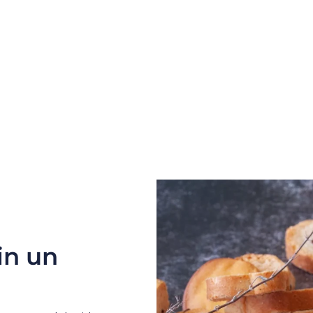
in un