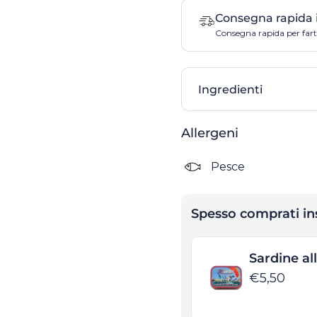
Consegna rapida 
Consegna rapida per farti
Ingredienti
Allergeni
Pesce
Spesso comprati i
Sardine al
€5,50