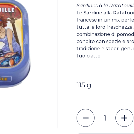
Sardines à la Ratatouill
Le
Sardine alla Ratatoui
francese in un mix perfe
tutta la loro freschezza
combinazione di
pomodo
condito con spezie e arom
tradizione e sapori genu
tuo piatto.
115 g
Quantità