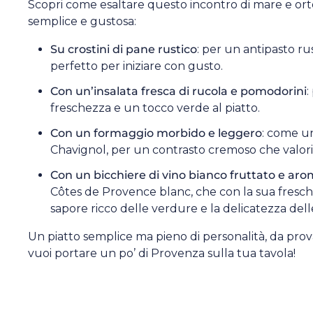
Scopri come esaltare questo incontro di mare e or
semplice e gustosa:
Su crostini di pane rustico
: per un antipasto rus
perfetto per iniziare con gusto.
Con un’insalata fresca di rucola e pomodorini
:
freschezza e un tocco verde al piatto.
Con un formaggio morbido e leggero
: come u
Chavignol, per un contrasto cremoso che valoriz
Con un bicchiere di vino bianco fruttato e aro
Côtes de Provence blanc, che con la sua fresc
sapore ricco delle verdure e la delicatezza dell
Un piatto semplice ma pieno di personalità, da prov
vuoi portare un po’ di Provenza sulla tua tavola!