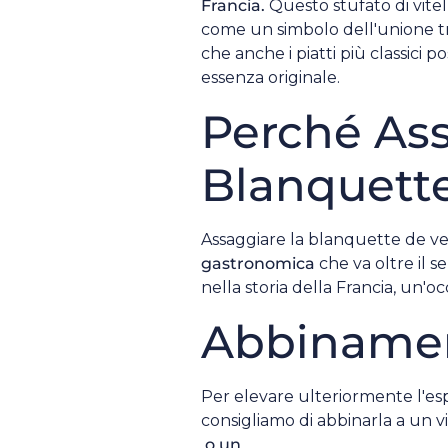
Francia.
Questo stufato di vitell
come un simbolo dell'unione tr
che anche i piatti più classici 
essenza originale.
Perché Ass
Blanquett
Assaggiare la blanquette de ve
gastronomica
che va oltre il s
nella storia della Francia, un'o
Abbinamen
Per elevare ulteriormente l'es
consigliamo di abbinarla a un vin
o un