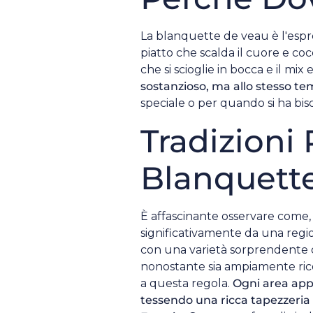
La blanquette de veau è l'espr
piatto che scalda il cuore e coc
che si scioglie in bocca e il mix
sostanzioso, ma allo stesso te
speciale o per quando si ha bis
Tradizioni 
Blanquett
È affascinante osservare come, i
significativamente da una regio
con una varietà sorprendente di
nonostante sia ampiamente rico
a questa regola.
Ogni area appo
tessendo una ricca tapezzeria di