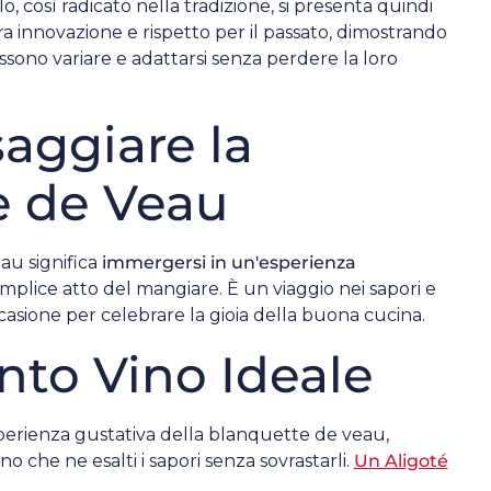
o, così radicato nella tradizione, si presenta quindi
a innovazione e rispetto per il passato, dimostrando
possono variare e adattarsi senza perdere la loro
aggiare la
e de Veau
au significa
immergersi in un'esperienza
emplice atto del mangiare. È un viaggio nei sapori e
ccasione per celebrare la gioia della buona cucina.
to Vino Ideale
perienza gustativa della blanquette de veau,
o che ne esalti i sapori senza sovrastarli.
Un Aligoté