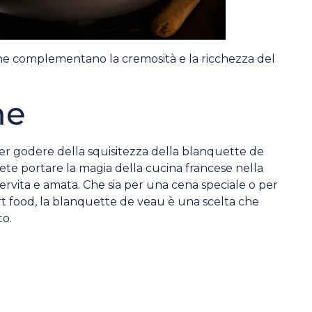
che complementano la cremosità e la ricchezza del
ne
er godere della squisitezza della blanquette de
tete portare la magia della cucina francese nella
servita e amata. Che sia per una cena speciale o per
ort food, la blanquette de veau è una scelta che
to.