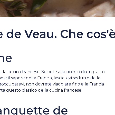
 de Veau. Che cos'
ne
la cucina francese! Se siete alla ricerca di un piatto
e e il sapore della Francia, lasciatevi sedurre dalla
eoccupatevi, non dovrete viaggiare fino alla Francia
rta questo classico della cucina francese
lanquette de