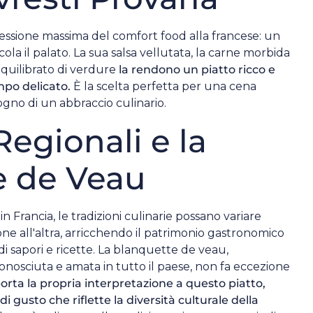
essione massima del comfort food alla francese: un
cola il palato. La sua salsa vellutata, la carne morbida
 equilibrato di verdure
la rendono un piatto ricco e
mpo delicato.
È la scelta perfetta per una cena
ogno di un abbraccio culinario.
Regionali e la
e de Veau
n Francia, le tradizioni culinarie possano variare
ne all'altra, arricchendo il patrimonio gastronomico
 sapori e ricette. La blanquette de veau,
nosciuta e amata in tutto il paese, non fa eccezione
rta la propria interpretazione a questo piatto,
 gusto che riflette la diversità culturale della