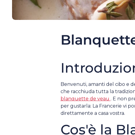
Blanquette
Introduzio
Benvenuti, amanti del cibo e del
che racchiuda tutta la tradizion
blanquette de veau
. E non pr
per gustarla: La Francerie vi po
direttamente a casa vostra.
Cos'è la B