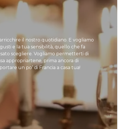
rricchire il nostro quotidiano. E vogliamo
usti e la tua sensibilità, quello che fa
osato scegliere. Vogliamo permetterti di
ossa appropriartene, prima ancora di
ortare un po’ di Francia a casa tua!