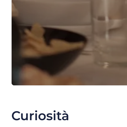
Curiosità