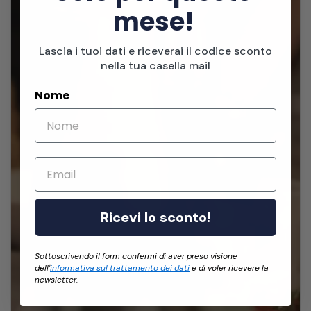
mese!
Lascia i tuoi dati e riceverai il codice sconto
nella tua casella mail
Nome
Email
Ricevi lo sconto!
Sottoscrivendo il form confermi di aver preso visione
dell'
informativa sul trattamento dei dati
e di voler ricevere la
newsletter.