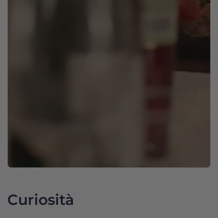
Curiosità