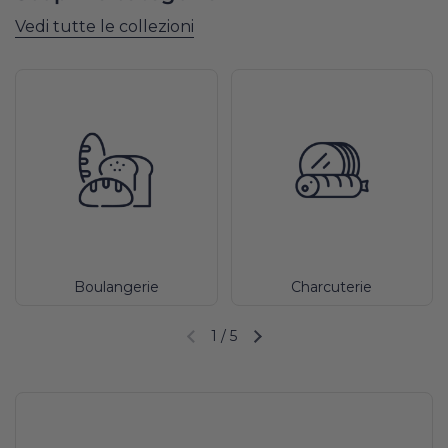
Vedi tutte le collezioni
Boulangerie
Charcuterie
1
/
5
Diapositiva precedente
Diapositiva successiva