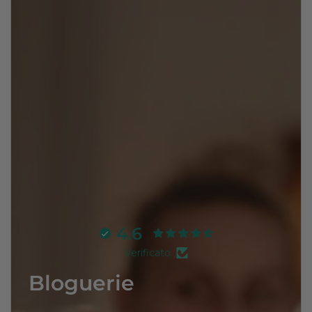
4.6
Verificato
Bloguerie