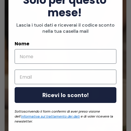
Solo per questo
mese!
Lascia i tuoi dati e riceverai il codice sconto
nella tua casella mail
Nome
Email
Ricevi lo sconto!
Sottoscrivendo il form confermi di aver preso visione
dell'
informativa sul trattamento dei dati
e di voler ricevere la
newsletter.