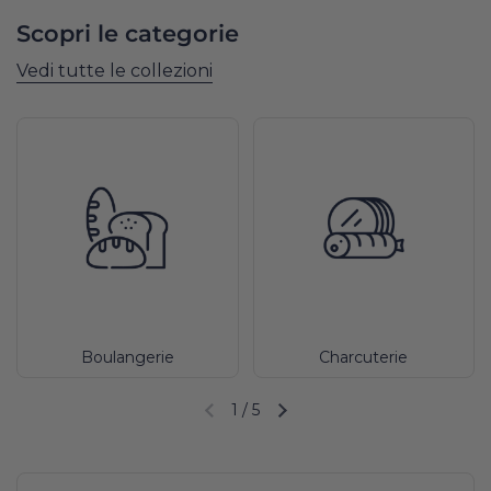
Scopri le categorie
Vedi tutte le collezioni
Boulangerie
Charcuterie
1
/
5
Diapositiva precedente
Diapositiva successiva