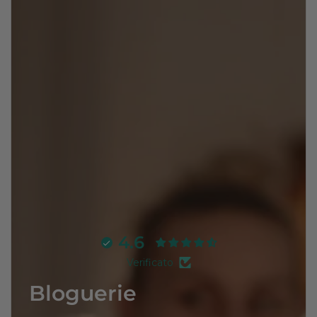
4.6
Verificato
Bloguerie