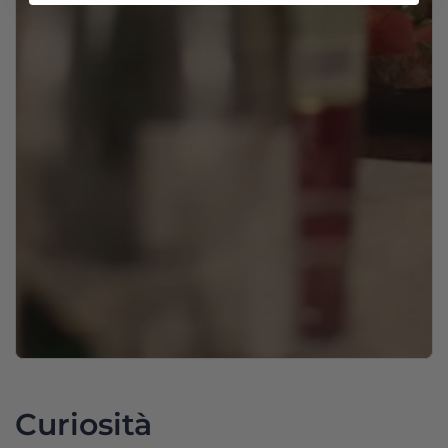
Curiosità