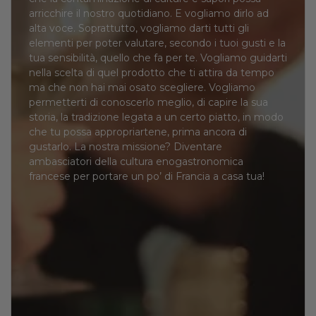
arricchire il nostro quotidiano. E vogliamo dirlo ad
alta voce. Soprattutto, vogliamo darti tutti gli
elementi per poter valutare, secondo i tuoi gusti e la
tua sensibilità, quello che fa per te. Vogliamo guidarti
nella scelta di quel prodotto che ti attira da tempo
ma che non hai mai osato scegliere. Vogliamo
permetterti di conoscerlo meglio, di capire la sua
storia, la tradizione legata a un certo piatto, in modo
che tu possa appropriartene, prima ancora di
gustarlo. La nostra missione? Diventare
ambasciatori della cultura enogastronomica
francese per portare un po’ di Francia a casa tua!