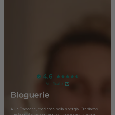
4.6
Verificato
Bloguerie
A La Francerie, crediamo nella sinergia. Crediamo
che la contaminazione di culture e sapori possa