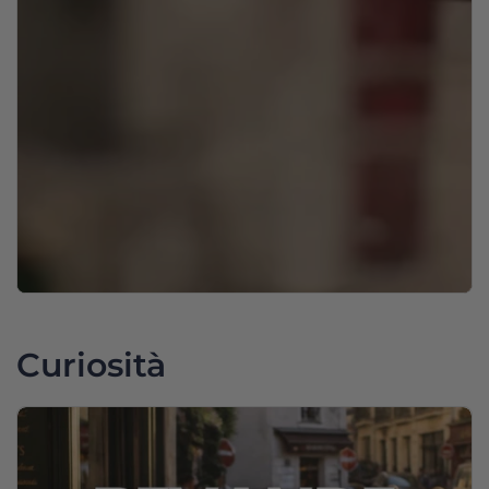
Curiosità