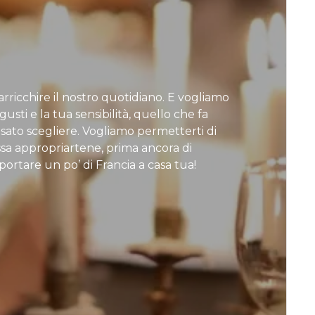
rricchire il nostro quotidiano. E vogliamo
usti e la tua sensibilità, quello che fa
osato scegliere. Vogliamo permetterti di
ossa appropriartene, prima ancora di
ortare un po’ di Francia a casa tua!