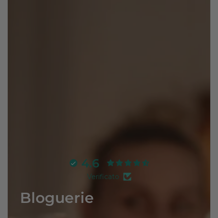
4.6
Verificato
Bloguerie