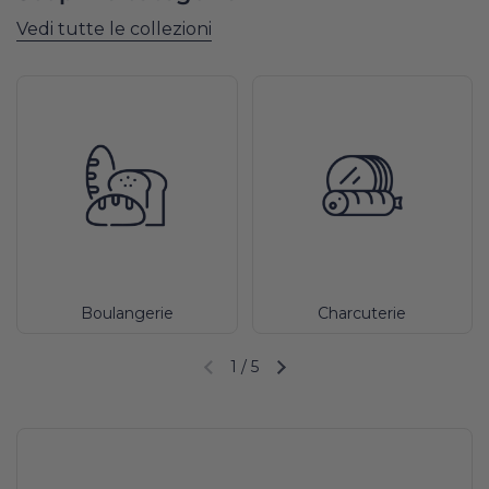
Vedi tutte le collezioni
Boulangerie
Charcuterie
1
/
5
Diapositiva precedente
Diapositiva successiva