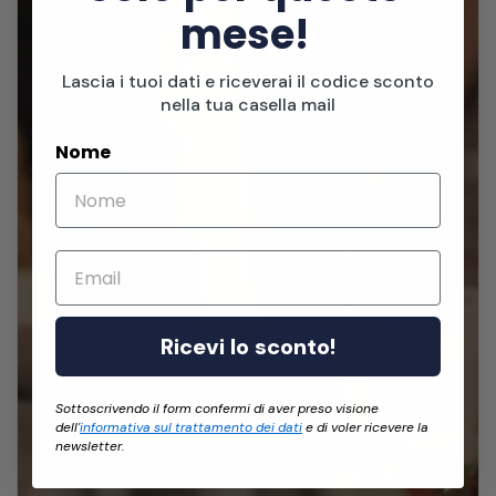
mese!
Lascia i tuoi dati e riceverai il codice sconto
nella tua casella mail
Nome
Email
Ricevi lo sconto!
Sottoscrivendo il form confermi di aver preso visione
dell'
informativa sul trattamento dei dati
e di voler ricevere la
newsletter.