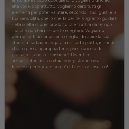
arricchire il nostro quotidiano. E vogliamo dirlo ad
alta voce. Soprattutto, vogliamo darti tutti gli
elementi per poter valutare, secondo i tuoi gusti e la
tua sensibilità, quello che fa per te. Vogliamo guidarti
nella scelta di quel prodotto che ti attira da tempo
ma che non hai mai osato scegliere. Vogliamo
permetterti di conoscerlo meglio, di capire la sua
storia, la tradizione legata a un certo piatto, in modo
che tu possa appropriartene, prima ancora di
gustarlo. La nostra missione? Diventare
ambasciatori della cultura enogastronomica
francese per portare un po’ di Francia a casa tua!