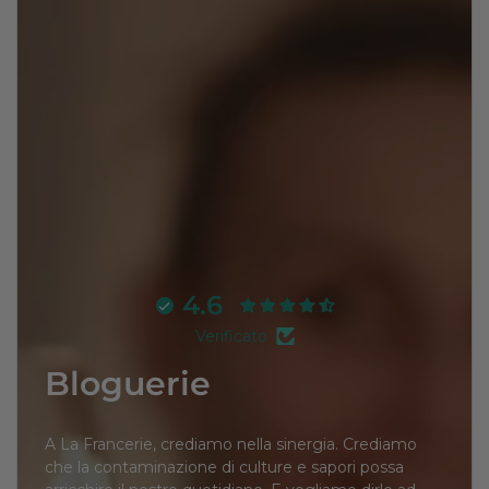
4.6
Verificato
Bloguerie
A La Francerie, crediamo nella sinergia. Crediamo
che la contaminazione di culture e sapori possa