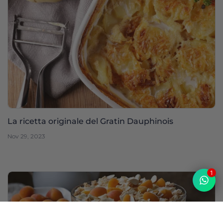
La ricetta originale del Gratin Dauphinois
Nov 29, 2023
1