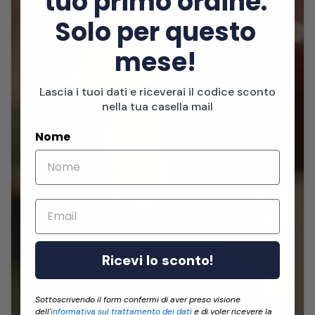
tuo primo ordine.
Solo per questo
mese!
Lascia i tuoi dati e riceverai il codice sconto
nella tua casella mail
Nome
Email
Ricevi lo sconto!
Sottoscrivendo il form confermi di aver preso visione
dell'
informativa sul trattamento dei dati
e di voler ricevere la