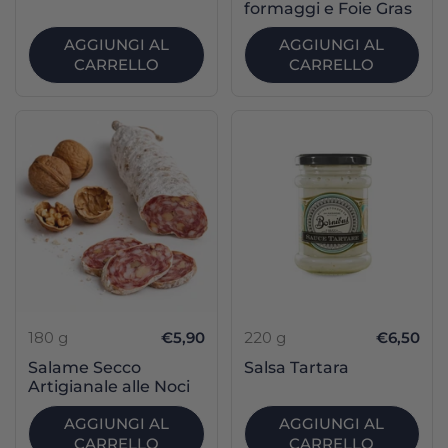
formaggi e Foie Gras
AGGIUNGI AL
AGGIUNGI AL
CARRELLO
CARRELLO
180 g
€5,90
220 g
€6,50
Salame Secco
Salsa Tartara
Artigianale alle Noci
AGGIUNGI AL
AGGIUNGI AL
CARRELLO
CARRELLO