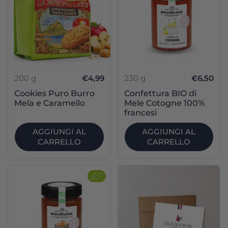
200 g
€4,99
230 g
€6,50
Cookies Puro Burro
Confettura BIO di
Mela e Caramello
Mele Cotogne 100%
francesi
AGGIUNGI AL
AGGIUNGI AL
CARRELLO
CARRELLO