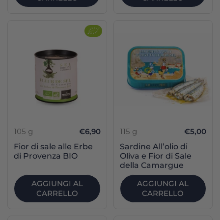
105 g
€6,90
115 g
€5,00
Fior di sale alle Erbe
Sardine All’olio di
di Provenza BIO
Oliva e Fior di Sale
della Camargue
AGGIUNGI AL
AGGIUNGI AL
CARRELLO
CARRELLO