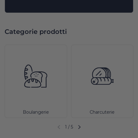
Categorie prodotti
Boulangerie
Charcuterie
1
/
5
Diapositiva precedente
Diapositiva successiva