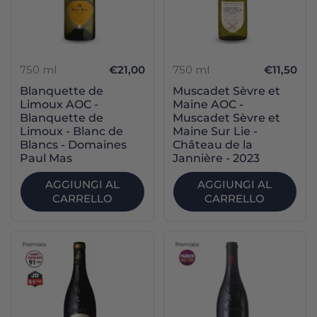
750 ml
€21,00
750 ml
€11,50
Blanquette de
Muscadet Sèvre et
Limoux AOC -
Maine AOC -
Blanquette de
Muscadet Sèvre et
Limoux - Blanc de
Maine Sur Lie -
Blancs - Domaines
Château de la
Paul Mas
Jannière - 2023
AGGIUNGI AL
AGGIUNGI AL
CARRELLO
CARRELLO