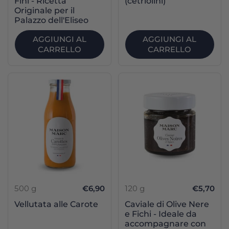
Fini - Ricetta
(cetriolini)
Originale per il
Palazzo dell'Eliseo
AGGIUNGI AL
AGGIUNGI AL
CARRELLO
CARRELLO
500 g
€6,90
120 g
€5,70
Vellutata alle Carote
Caviale di Olive Nere
e Fichi - Ideale da
accompagnare con