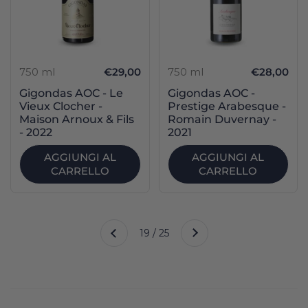
750 ml
€29,00
750 ml
€28,00
Gigondas AOC - Le
Gigondas AOC -
Vieux Clocher -
Prestige Arabesque -
Maison Arnoux & Fils
Romain Duvernay -
- 2022
2021
AGGIUNGI AL
AGGIUNGI AL
CARRELLO
CARRELLO
Successivo
19 / 25
Precedente