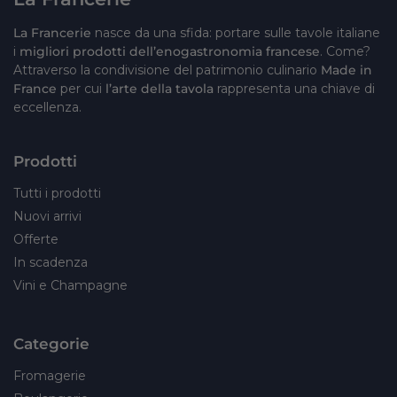
La Francerie
nasce da una sfida: portare sulle tavole italiane
i
migliori prodotti dell’enogastronomia francese
. Come?
Attraverso la condivisione del patrimonio culinario
Made in
France
per cui
l’arte della tavola
rappresenta una chiave di
eccellenza.
Prodotti
Tutti i prodotti
Nuovi arrivi
Offerte
In scadenza
Vini e Champagne
Categorie
Fromagerie