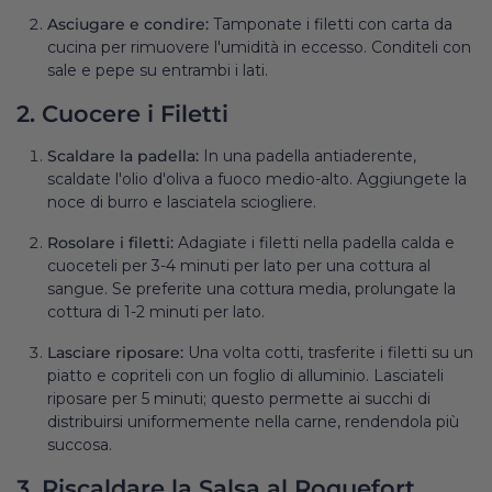
Asciugare e condire:
Tamponate i filetti con carta da
cucina per rimuovere l'umidità in eccesso. Conditeli con
sale e pepe su entrambi i lati.
2. Cuocere i Filetti
Scaldare la padella:
In una padella antiaderente,
scaldate l'olio d'oliva a fuoco medio-alto. Aggiungete la
noce di burro e lasciatela sciogliere.
Rosolare i filetti:
Adagiate i filetti nella padella calda e
cuoceteli per 3-4 minuti per lato per una cottura al
sangue. Se preferite una cottura media, prolungate la
cottura di 1-2 minuti per lato.
Lasciare riposare:
Una volta cotti, trasferite i filetti su un
piatto e copriteli con un foglio di alluminio. Lasciateli
riposare per 5 minuti; questo permette ai succhi di
distribuirsi uniformemente nella carne, rendendola più
succosa.
3. Riscaldare la Salsa al Roquefort