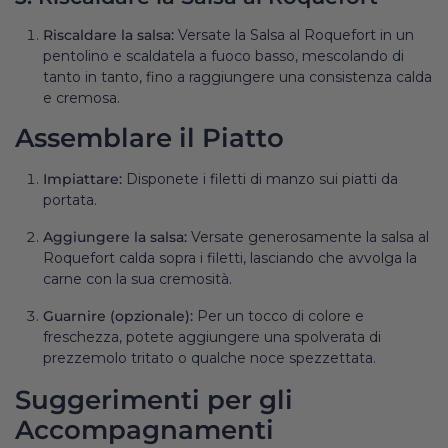
Riscaldare la salsa:
Versate la
Salsa al Roquefort
in un
pentolino e scaldatela a fuoco basso, mescolando di
tanto in tanto, fino a raggiungere una consistenza calda
e cremosa.
Assemblare il Piatto
Impiattare:
Disponete i filetti di manzo sui piatti da
portata.
Aggiungere la salsa:
Versate generosamente la salsa al
Roquefort calda sopra i filetti, lasciando che avvolga la
carne con la sua cremosità.
Guarnire (opzionale):
Per un tocco di colore e
freschezza, potete aggiungere una spolverata di
prezzemolo tritato o qualche noce spezzettata.
Suggerimenti per gli
Accompagnamenti