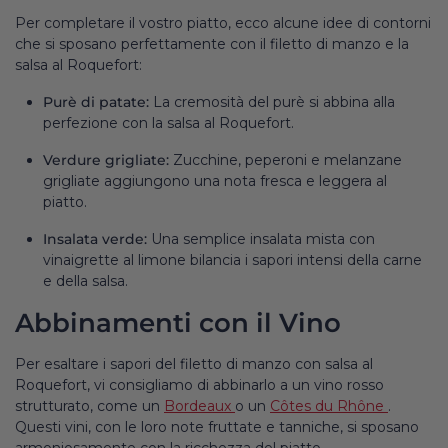
Per completare il vostro piatto, ecco alcune idee di contorni
che si sposano perfettamente con il filetto di manzo e la
salsa al Roquefort:
Purè di patate:
La cremosità del purè si abbina alla
perfezione con la salsa al Roquefort.
Verdure grigliate:
Zucchine, peperoni e melanzane
grigliate aggiungono una nota fresca e leggera al
piatto.
Insalata verde:
Una semplice insalata mista con
vinaigrette al limone bilancia i sapori intensi della carne
e della salsa.
Abbinamenti con il Vino
Per esaltare i sapori del filetto di manzo con salsa al
Roquefort, vi consigliamo di abbinarlo a un vino rosso
strutturato, come un
Bordeaux
o un
Côtes du Rhône
.
Questi vini, con le loro note fruttate e tanniche, si sposano